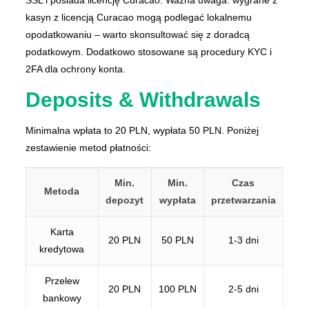
SSL i posiada licencję Curacao. Ważna uwaga: wygrane z
kasyn z licencją Curacao mogą podlegać lokalnemu
opodatkowaniu – warto skonsultować się z doradcą
podatkowym. Dodatkowo stosowane są procedury KYC i
2FA dla ochrony konta.
Deposits & Withdrawals
Minimalna wpłata to 20 PLN, wypłata 50 PLN. Poniżej
zestawienie metod płatności:
Min.
Min.
Czas
Metoda
depozyt
wypłata
przetwarzania
Karta
20 PLN
50 PLN
1-3 dni
kredytowa
Przelew
20 PLN
100 PLN
2-5 dni
bankowy