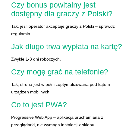
Czy bonus powitalny jest
dostępny dla graczy z Polski?
Tak, jeśli operator akceptuje graczy z Polski – sprawdź
regulamin.
Jak długo trwa wypłata na kartę?
Zwykle 1-3 dni roboczych.
Czy mogę grać na telefonie?
Tak, strona jest w pełni zoptymalizowana pod kątem
urządzeń mobilnych.
Co to jest PWA?
Progressive Web App – aplikacja uruchamiana z
przeglądarki, nie wymaga instalacji z sklepu.