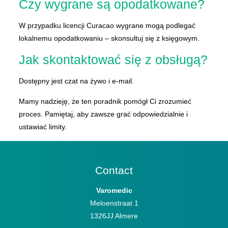
Czy wygrane są opodatkowane?
W przypadku licencji Curacao wygrane mogą podlegać
lokalnemu opodatkowaniu – skonsultuj się z księgowym.
Jak skontaktować się z obsługą?
Dostępny jest czat na żywo i e-mail.
Mamy nadzieję, że ten poradnik pomógł Ci zrozumieć
proces. Pamiętaj, aby zawsze grać odpowiedzialnie i
ustawiać limity.
Contact
Varomedic
Meloenstraat 1
1326JJ Almere