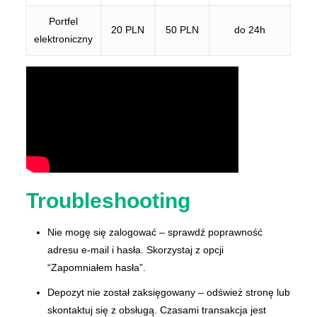
Portfel
20 PLN
50 PLN
do 24h
elektroniczny
Troubleshooting
Nie mogę się zalogować – sprawdź poprawność
adresu e-mail i hasła. Skorzystaj z opcji
“Zapomniałem hasła”.
Depozyt nie został zaksięgowany – odśwież stronę lub
skontaktuj się z obsługą. Czasami transakcja jest