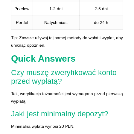
Przelew
1-2 dni
2-5 dni
Portfel
Natychmiast
do 24 h
Tip: Zawsze używaj tej samej metody do wpłat i wypłat, aby
uniknąć opóźnień.
Quick Answers
Czy muszę zweryfikować konto
przed wypłatą?
Tak, weryfikacja tożsamości jest wymagana przed pierwszą
wypłatą.
Jaki jest minimalny depozyt?
Minimalna wpłata wynosi 20 PLN.