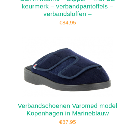
keurmerk – verbandpantoffels –
verbandsloffen –
€
84,95
Verbandschoenen Varomed model
Kopenhagen in Marineblauw
€
87,95