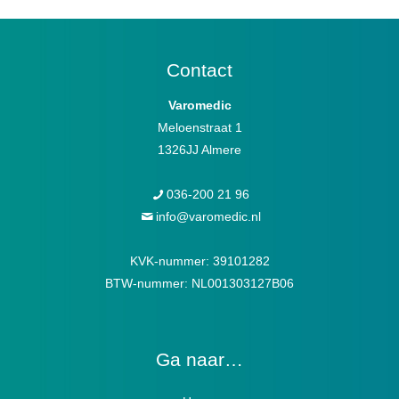
Contact
Varomedic
Meloenstraat 1
1326JJ Almere
036-200 21 96
info@varomedic.nl
KVK-nummer: 39101282
BTW-nummer: NL001303127B06
Ga naar…