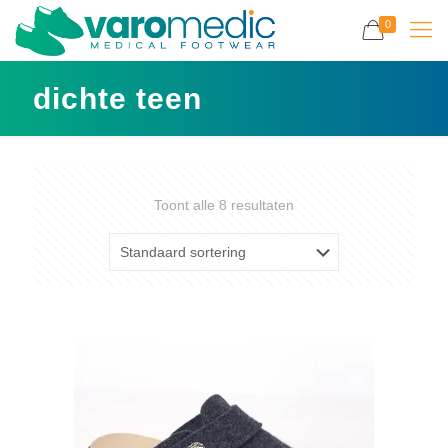
0
dichte teen
Toont alle 8 resultaten