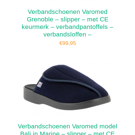
Verbandschoenen Varomed
Grenoble – slipper – met CE
keurmerk – verbandpantoffels –
verbandsloffen –
€
99,95
Verbandschoenen Varomed model
Bali in Marine – slipper – met CE