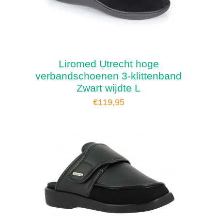
Liromed Utrecht hoge
verbandschoenen 3-klittenband
Zwart wijdte L
€
119,95