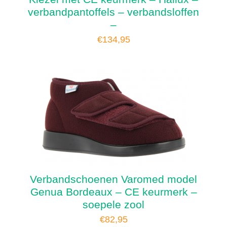
verbandpantoffels – verbandsloffen
–
€
134,95
Verbandschoenen Varomed model
Genua Bordeaux – CE keurmerk –
soepele zool
€
82,95