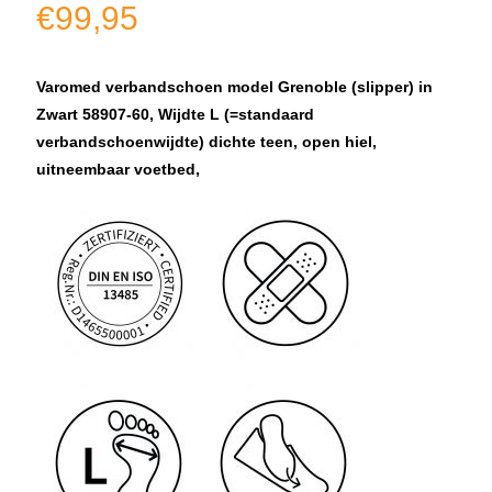
€
99,95
Varomed verbandschoen model Grenoble (slipper) in
Zwart 58907-60, Wijdte L (=standaard
verbandschoenwijdte) dichte teen, open hiel,
uitneembaar voetbed,