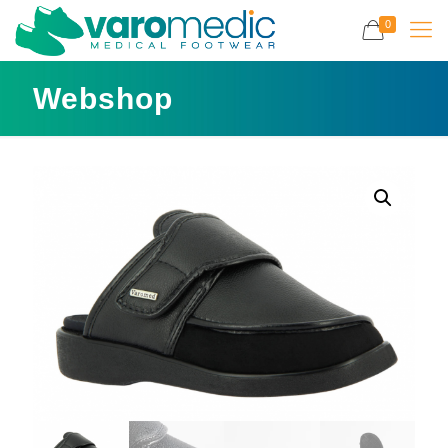
0
Webshop