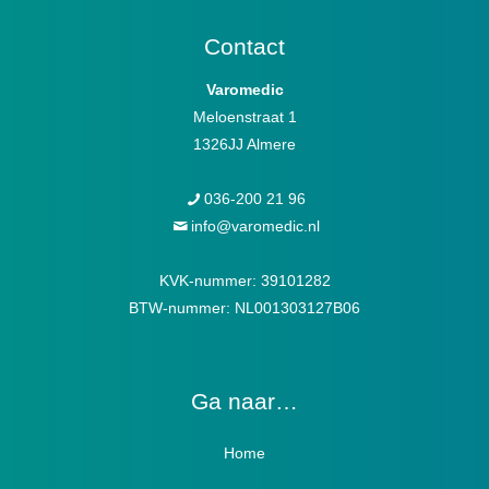
Contact
Varomedic
Meloenstraat 1
1326JJ Almere
036-200 21 96
info@varomedic.nl
KVK-nummer: 39101282
BTW-nummer: NL001303127B06
Ga naar…
Home