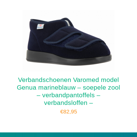
Verbandschoenen Varomed model
Genua marineblauw – soepele zool
– verbandpantoffels –
verbandsloffen –
€
82,95