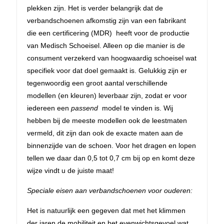
plekken zijn. Het is verder belangrijk dat de
verbandschoenen afkomstig zijn van een fabrikant
die een certificering (MDR) heeft voor de productie
van Medisch Schoeisel. Alleen op die manier is de
consument verzekerd van hoogwaardig schoeisel wat
specifiek voor dat doel gemaakt is. Gelukkig zijn er
tegenwoordig een groot aantal verschillende
modellen (en kleuren) leverbaar zijn, zodat er voor
iedereen een
passend
model te vinden is. Wij
hebben bij de meeste modellen ook de leestmaten
vermeld, dit zijn dan ook de exacte maten aan de
binnenzijde van de schoen. Voor het dragen en lopen
tellen we daar dan 0,5 tot 0,7 cm bij op en komt deze
wijze vindt u de juiste maat!
Speciale eisen aan verbandschoenen voor ouderen:
Het is natuurlijk een gegeven dat met het klimmen
der jaren de mobiliteit en het evenwichtsgevoel wat