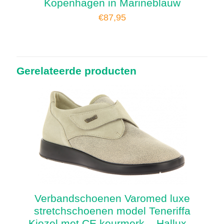
Kopenhagen in Marineblauw
€
87,95
Gerelateerde producten
Verbandschoenen Varomed luxe
stretchschoenen model Teneriffa
Kiezel met CE keurmerk – Hallux –