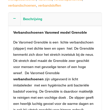
verbandschoenen
,
verbandsloffen
Beschrijving
Verbandschoenen Varomed model Grenoble
De Varomed Grenoble is een lichte verbandschoen
(slipper) met dichte teen en open hiel. De Grenoble
kenmerkt zich door het stretch inzetstuk bij de neus.
Dit stretch deel maakt de Grenoble zeer geschikt
voor mensen met gevoelige tenen of een hoge
wreef. De Varomed Grenoble
verbandschoenen
zijn uitgevoerd in licht
imitatieleder met een hygiënische anti bacteriële
badstof voering. De Grenoble is daardoor makkelijk
te reinigen met een vochtige doek . De slipper geeft
een heerlijk luchtig gevoel voor de warme dagen en
is ook bij uitstek geschikt voor binnen-gebruik