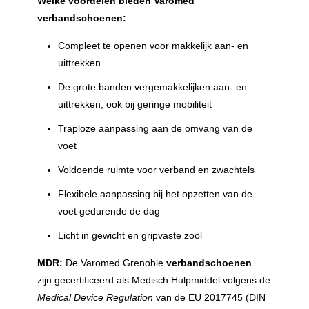
Welke voordelen bieden Varomed
verbandschoenen:
Compleet te openen voor makkelijk aan- en
uittrekken
De grote banden vergemakkelijken aan- en
uittrekken, ook bij geringe mobiliteit
Traploze aanpassing aan de omvang van de
voet
Voldoende ruimte voor verband en zwachtels
Flexibele aanpassing bij het opzetten van de
voet gedurende de dag
Licht in gewicht en gripvaste zool
MDR:
De Varomed Grenoble
verbandschoenen
zijn gecertificeerd als Medisch Hulpmiddel volgens de
Medical Device Regulation
van de EU 2017745 (DIN