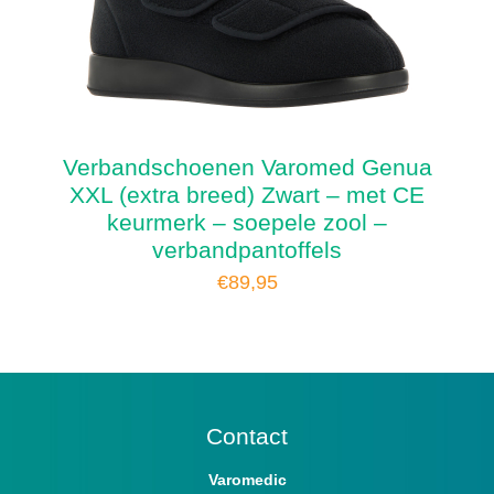
Verbandschoenen Varomed Genua
XXL (extra breed) Zwart – met CE
keurmerk – soepele zool –
verbandpantoffels
€
89,95
Contact
Varomedic