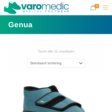
0
Genua
Toont alle 11 resultaten