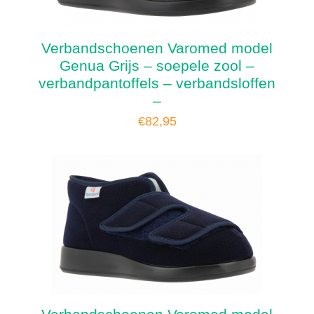
Verbandschoenen Varomed model
Genua Grijs – soepele zool –
verbandpantoffels – verbandsloffen
–
€
82,95