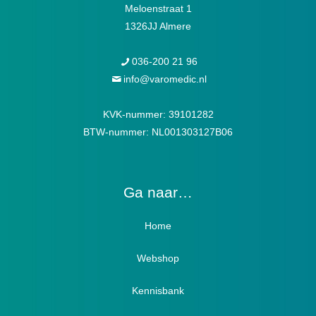
Meloenstraat 1
1326JJ Almere
036-200 21 96
info@varomedic.nl
KVK-nummer: 39101282
BTW-nummer: NL001303127B06
Ga naar…
Home
Webshop
Verbandschoenen / Verbandsloffen
Kennisbank