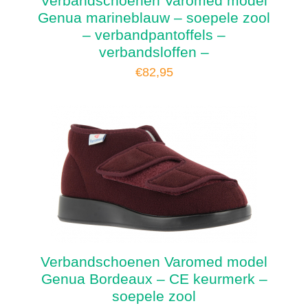
Verbandschoenen Varomed model
Genua marineblauw – soepele zool
– verbandpantoffels –
verbandsloffen –
€
82,95
Verbandschoenen Varomed model
Genua Bordeaux – CE keurmerk –
soepele zool