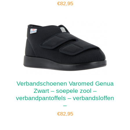
€
82,95
Verbandschoenen Varomed Genua
Zwart – soepele zool –
verbandpantoffels – verbandsloffen
–
€
82,95