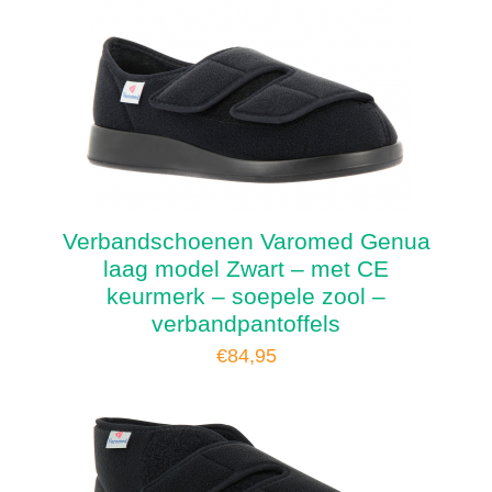
Verbandschoenen Varomed Genua
laag model Zwart – met CE
keurmerk – soepele zool –
verbandpantoffels
€
84,95