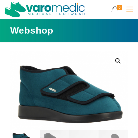
0
Webshop