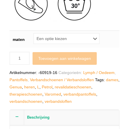
maten
Toevoegen aan winkelwagen
Artikelnummer:
-60919-16
Categorieën:
Lymph / Oedeem
,
Pantoffels
,
Verbandschoenen / Verbandsloffen
Tags:
dames
,
Genua
,
heren
,
L
,
Petrol
,
revalidatieschoenen
,
therapieschoenen
,
Varomed
,
verbandpantoffels
,
verbandschoenen
,
verbandsloffen
Beschrijving