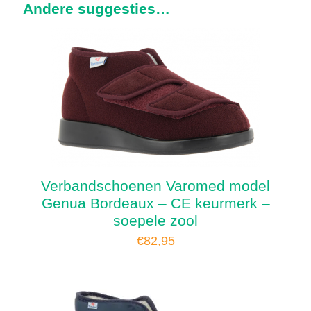
Andere suggesties…
Verbandschoenen Varomed model
Genua Bordeaux – CE keurmerk –
soepele zool
€
82,95