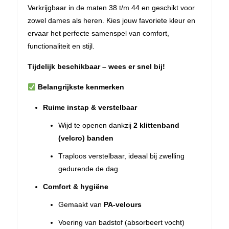
Verkrijgbaar in de maten 38 t/m 44 en geschikt voor
zowel dames als heren. Kies jouw favoriete kleur en
ervaar het perfecte samenspel van comfort,
functionaliteit en stijl.
Tijdelijk beschikbaar – wees er snel bij!
Belangrijkste kenmerken
Ruime instap & verstelbaar
Wijd te openen dankzij
2 klittenband
(velcro) banden
Traploos verstelbaar, ideaal bij zwelling
gedurende de dag
Comfort & hygiëne
Gemaakt van
PA-velours
Voering van badstof (absorbeert vocht)