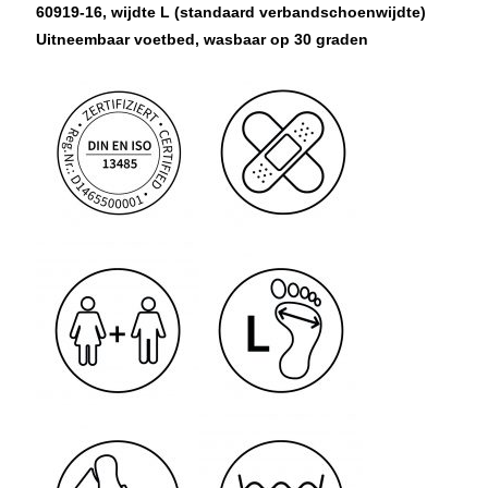
60919-16, wijdte L (standaard verbandschoenwijdte)
Uitneembaar voetbed, wasbaar op 30 graden