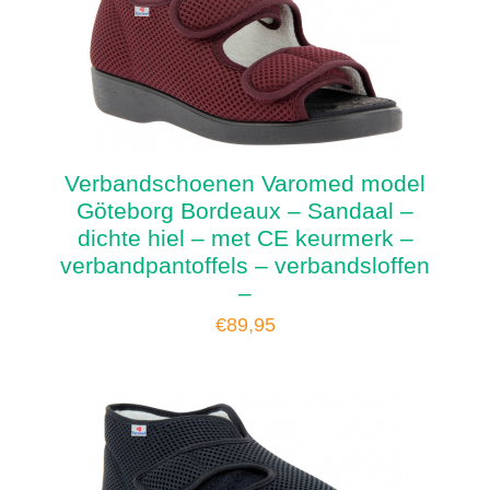
Verbandschoenen Varomed model
Göteborg Bordeaux – Sandaal –
dichte hiel – met CE keurmerk –
verbandpantoffels – verbandsloffen
–
€
89,95