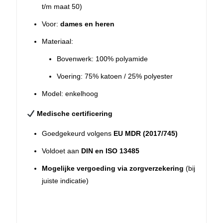
t/m maat 50)
Voor:
dames en heren
Materiaal:
Bovenwerk: 100% polyamide
Voering: 75% katoen / 25% polyester
Model: enkelhoog
Medische certificering
Goedgekeurd volgens
EU MDR (2017/745)
Voldoet aan
DIN en ISO 13485
Mogelijke vergoeding via zorgverzekering
(bij
juiste indicatie)