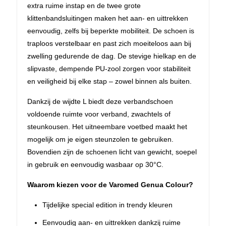
extra ruime instap en de twee grote
klittenbandsluitingen maken het aan- en uittrekken
eenvoudig, zelfs bij beperkte mobiliteit. De schoen is
traploos verstelbaar en past zich moeiteloos aan bij
zwelling gedurende de dag. De stevige hielkap en de
slipvaste, dempende PU-zool zorgen voor stabiliteit
en veiligheid bij elke stap – zowel binnen als buiten.
Dankzij de wijdte L biedt deze verbandschoen
voldoende ruimte voor verband, zwachtels of
steunkousen. Het uitneembare voetbed maakt het
mogelijk om je eigen steunzolen te gebruiken.
Bovendien zijn de schoenen licht van gewicht, soepel
in gebruik en eenvoudig wasbaar op 30°C.
Waarom kiezen voor de Varomed Genua Colour?
Tijdelijke special edition in trendy kleuren
Eenvoudig aan- en uittrekken dankzij ruime