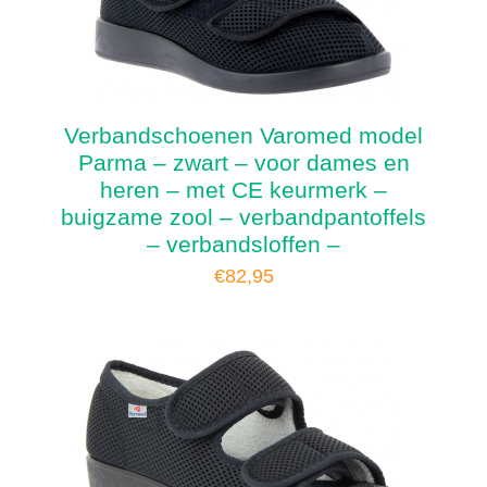
Verbandschoenen Varomed model
Parma – zwart – voor dames en
heren – met CE keurmerk –
buigzame zool – verbandpantoffels
– verbandsloffen –
€
82,95