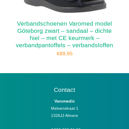
Verbandschoenen Varomed model
Göteborg zwart – sandaal – dichte
hiel – met CE keurmerk –
verbandpantoffels – verbandsloffen
€
89,95
Contact
Varomedic
Meloenstraat 1
1326JJ Almere