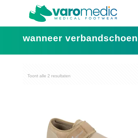
wanneer verbandschoen
Toont alle 2 resultaten