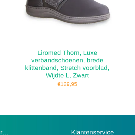
Liromed Thorn, Luxe
verbandschoenen, brede
klittenband, Stretch voorblad,
Wijdte L, Zwart
€
129,95
ar…
Klantenservice