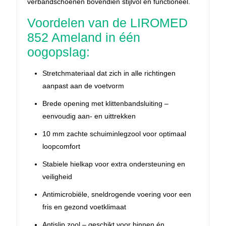
verbandschoenen bovendien stijlvol én functioneel.
Voordelen van de LIROMED
852 Ameland in één
oogopslag:
Stretchmateriaal dat zich in alle richtingen
aanpast aan de voetvorm
Brede opening met klittenbandsluiting –
eenvoudig aan- en uittrekken
10 mm zachte schuiminlegzool voor optimaal
loopcomfort
Stabiele hielkap voor extra ondersteuning en
veiligheid
Antimicrobiële, sneldrogende voering voor een
fris en gezond voetklimaat
Antislip zool – geschikt voor binnen én