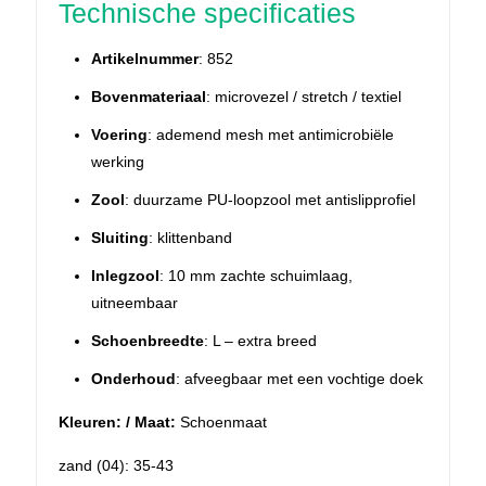
Technische specificaties
Artikelnummer
: 852
Bovenmateriaal
: microvezel / stretch / textiel
Voering
: ademend mesh met antimicrobiële
werking
Zool
: duurzame PU-loopzool met antislipprofiel
Sluiting
: klittenband
Inlegzool
: 10 mm zachte schuimlaag,
uitneembaar
Schoenbreedte
: L – extra breed
Onderhoud
: afveegbaar met een vochtige doek
Kleuren: / Maat:
Schoenmaat
zand (04): 35-43