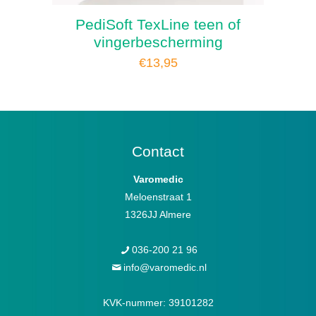
PediSoft TexLine teen of
vingerbescherming
€
13,95
Contact
Varomedic
Meloenstraat 1
1326JJ Almere
036-200 21 96
info@varomedic.nl
KVK-nummer: 39101282