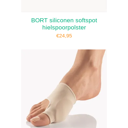
BORT siliconen softspot
hielspoorpolster
€
24,95