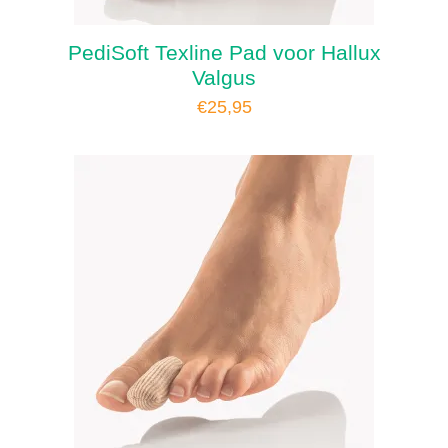
PediSoft Texline Pad voor Hallux
Valgus
€
25,95