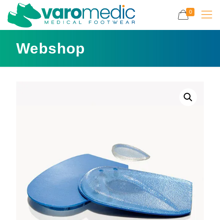
0
Webshop