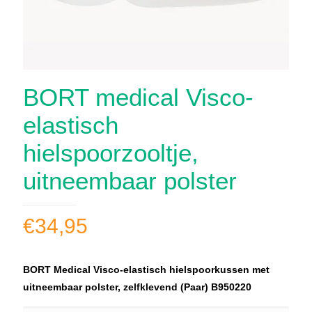
BORT medical Visco-
elastisch
hielspoorzooltje,
uitneembaar polster
€
34,95
BORT Medical Visco-elastisch hielspoorkussen met
uitneembaar polster, zelfklevend (Paar) B950220