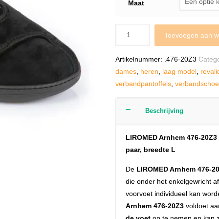
Maat
Toevoegen aan w
Artikelnummer:
.476-20Z3
Categ
dames
,
heren
,
laag model
,
reval
verbandpantoffels
,
verbandscho
Beschrijving
LIROMED Arnhem 476-20Z3 v
paar, breedte L
De
LIROMED Arnhem 476-2
die onder het enkelgewricht a
voorvoet individueel kan wor
Arnhem 476-20Z3
voldoet aa
de voet
op te nemen en kan 