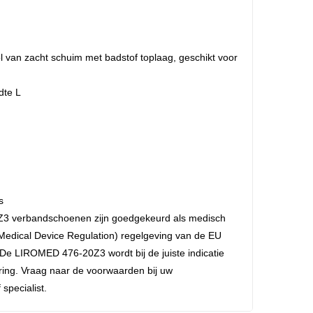
 van zacht schuim met badstof toplaag, geschikt voor
dte L
s
 verbandschoenen zijn goedgekeurd als medisch
edical Device Regulation) regelgeving van de EU
e LIROMED 476-20Z3 wordt bij de juiste indicatie
ing. Vraag naar de voorwaarden bij uw
specialist.