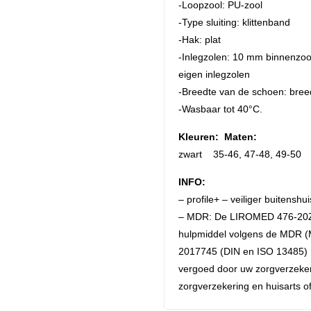
-Loopzool: PU-zool
-Type sluiting: klittenband
-Hak: plat
-Inlegzolen: 10 mm binnenzool
eigen inlegzolen
-Breedte van de schoen: bree
-Wasbaar tot 40°C.
Kleuren:
Maten:
zwart 35-46, 47-48, 49-50
INFO:
– profile+ – veiliger buitenshui
– MDR: De LIROMED 476-20Z3
hulpmiddel volgens de MDR (M
2017745 (DIN en ISO 13485) D
vergoed door uw zorgverzeker
zorgverzekering en huisarts of 