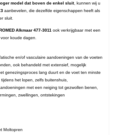
oger model dat boven de enkel sluit
, kunnen wij u
Z3
aanbevelen, die dezelfde eigenschappen heeft als
r sluit.
LIROMED Alkmaar 477-3011
ook verkrijgbaar met een
 voor koude dagen.
fatische en/of vasculaire aandoeningen van de voeten
onden, ook behandeld met extensief, mogelijk
et genezingsproces lang duurt en de voet ten minste
tijdens het lopen, zelfs buitenshuis,
andoeningen met een neiging tot gezwollen benen,
rmingen, zwellingen, ontstekingen
et Moltopren