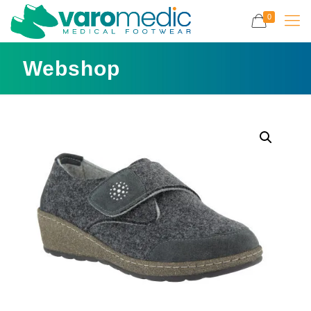
0
Webshop