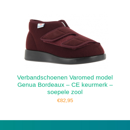
Verbandschoenen Varomed model
Genua Bordeaux – CE keurmerk –
soepele zool
€
82,95