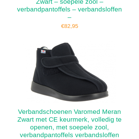
Zwart – soepele zool –
verbandpantoffels – verbandsloffen
–
€
82,95
Verbandschoenen Varomed Meran
Zwart met CE keurmerk, volledig te
openen, met soepele zool,
verbandpantoffels verbandsloffen