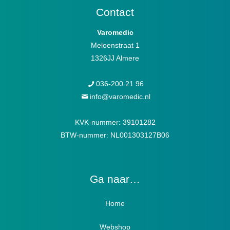
Contact
Varomedic
Meloenstraat 1
1326JJ Almere
036-200 21 96
info@varomedic.nl
KVK-nummer: 39101282
BTW-nummer: NL001303127B06
Ga naar…
Home
Webshop