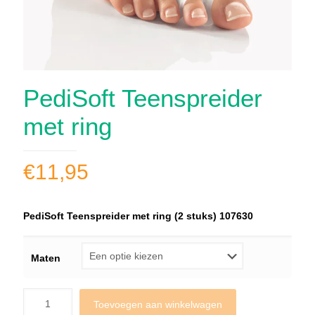
PediSoft Teenspreider
met ring
€
11,95
PediSoft Teenspreider met ring (2 stuks) 107630
Maten
Toevoegen aan winkelwagen