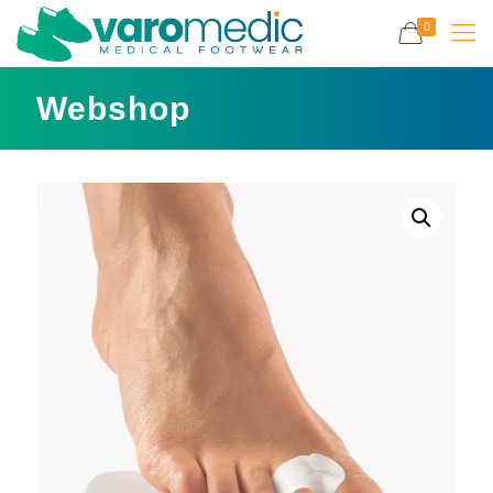
0
Webshop