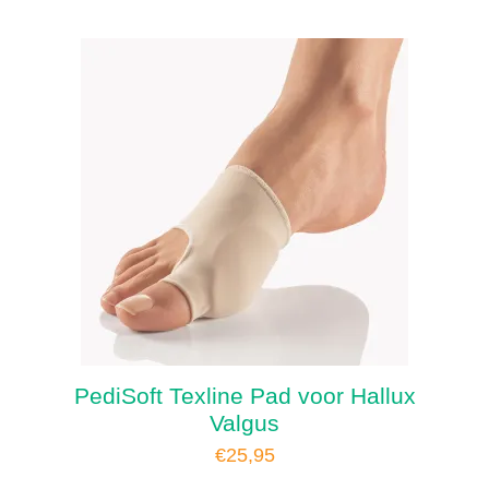
PediSoft Texline Pad voor Hallux
Valgus
€
25,95