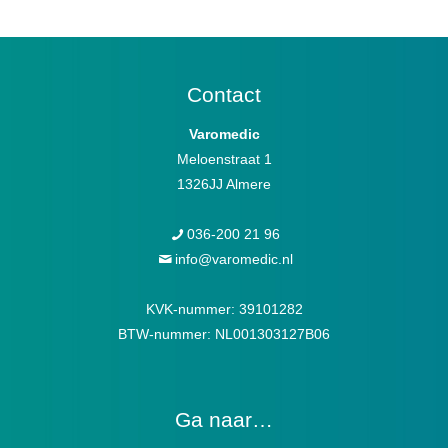
Contact
Varomedic
Meloenstraat 1
1326JJ Almere
036-200 21 96
info@varomedic.nl
KVK-nummer: 39101282
BTW-nummer: NL001303127B06
Ga naar…