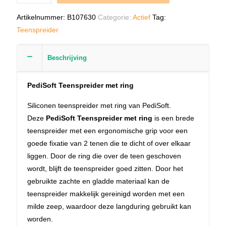
Artikelnummer:
B107630
Categorie:
Actief
Tag:
Teenspreider
Beschrijving
PediSoft Teenspreider met ring
Siliconen teenspreider met ring van PediSoft.
Deze
PediSoft Teenspreider met ring
is een brede
teenspreider met een ergonomische grip voor een
goede fixatie van 2 tenen die te dicht of over elkaar
liggen. Door de ring die over de teen geschoven
wordt, blijft de teenspreider goed zitten. Door het
gebruikte zachte en gladde materiaal kan de
teenspreider makkelijk gereinigd worden met een
milde zeep, waardoor deze langduring gebruikt kan
worden.