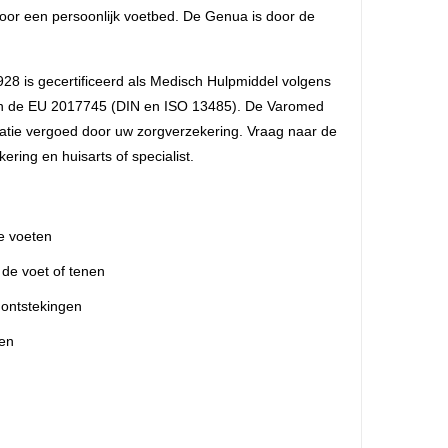
oor een persoonlijk voetbed. De Genua is door de
 is gecertificeerd als Medisch Hulpmiddel volgens
 de EU 2017745 (DIN en ISO 13485). De Varomed
icatie vergoed door uw zorgverzekering. Vraag naar de
ring en huisarts of specialist.
ze voeten
 de voet of tenen
 ontstekingen
sen