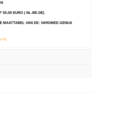
EN
 50,00 EURO ( NL-BE-DE)
GE MAATTABEL VAN DE: VAROMED GENUA
n 62