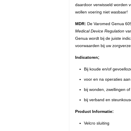
daardoor verwisseld worden v
wollen voering niet wasbaar!
MDR:
De Varomed Genua 60928
Medical Device Regulation
van
Genua wordt bij de juiste ind
voorwaarden bij uw zorgverzeke
Indicatoren;
Bij koude en/of gevoello
voor en na operaties aan
bij wonden, zwellingen of
bij verband en steunkou
Product Informatie:
Velcro sluiting