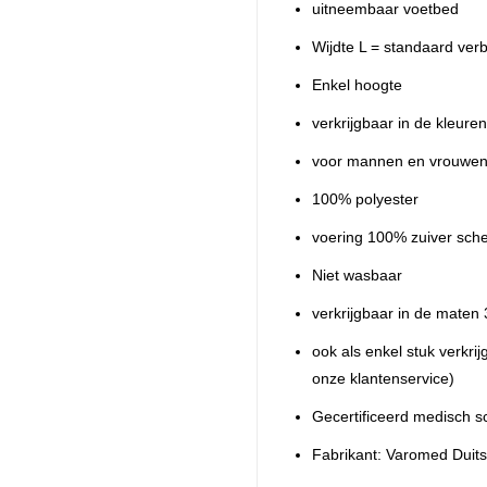
uitneembaar voetbed
Wijdte L = standaard ver
Enkel hoogte
verkrijgbaar in de kleure
voor mannen en vrouwe
100% polyester
voering 100% zuiver sch
Niet wasbaar
verkrijgbaar in de maten 
ook als enkel stuk verkri
onze klantenservice)
Gecertificeerd medisch s
Fabrikant: Varomed Duit