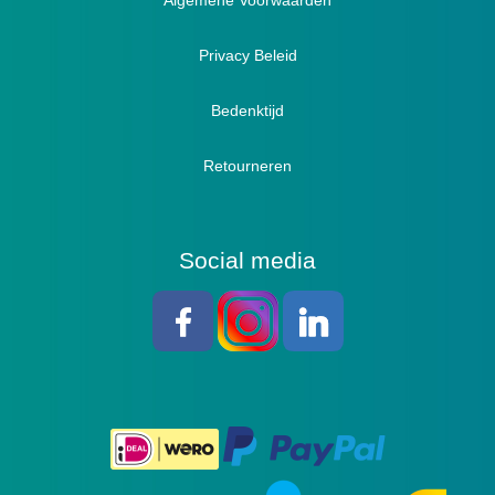
Algemene Voorwaarden
Pantoffels
Sandalen
Privacy Beleid
Bedenktijd
Retourneren
Social media