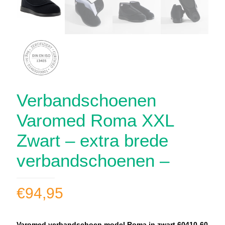
Verbandschoenen
Varomed Roma XXL
Zwart – extra brede
verbandschoenen –
€
94,95
Varomed verbandschoen model Roma in zwart 60410-60