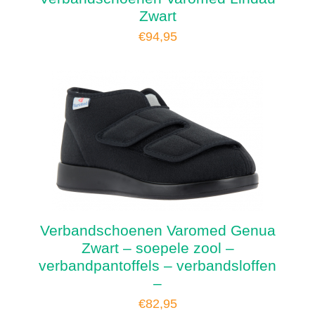
Zwart
€
94,95
Verbandschoenen Varomed Genua
Zwart – soepele zool –
verbandpantoffels – verbandsloffen
–
€
82,95