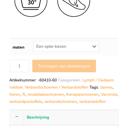
maten
Toevoegen aan winkelwagen
Artikelnummer:
-60410-60
Categorieën:
Lymph / Oedeem
,
rolstoel
,
Verbandschoenen / Verbandsloffen
Tags:
dames
,
heren
,
R
,
revalidatieschoenen
,
therapieschoenen
,
Varomed
,
verbandpantoffels
,
verbandschoenen
,
verbandsloffen
Beschrijving