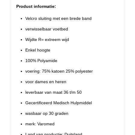
Product informatie:
Velcro sluiting met een brede band
verwisselbaar voetbed
Wijdte R= extreem wijd
Enkel hoogte
100% Polyamide
voering: 75% katoen 25% polyester
voor dames en heren
leverbaar van maat 36 t/m 50
Gecertificeerd Medisch Hulpmiddel
wasbaar op 30 graden
merk: Varomed
Land van productie: Duitsland