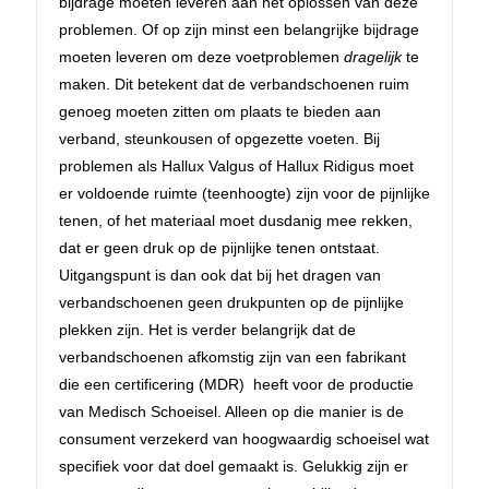
bijdrage moeten leveren aan het oplossen van deze
problemen. Of op zijn minst een belangrijke bijdrage
moeten leveren om deze voetproblemen
dragelijk
te
maken. Dit betekent dat de verbandschoenen ruim
genoeg moeten zitten om plaats te bieden aan
verband, steunkousen of opgezette voeten. Bij
problemen als Hallux Valgus of Hallux Ridigus moet
er voldoende ruimte (teenhoogte) zijn voor de pijnlijke
tenen, of het materiaal moet dusdanig mee rekken,
dat er geen druk op de pijnlijke tenen ontstaat.
Uitgangspunt is dan ook dat bij het dragen van
verbandschoenen geen drukpunten op de pijnlijke
plekken zijn. Het is verder belangrijk dat de
verbandschoenen afkomstig zijn van een fabrikant
die een certificering (MDR) heeft voor de productie
van Medisch Schoeisel. Alleen op die manier is de
consument verzekerd van hoogwaardig schoeisel wat
specifiek voor dat doel gemaakt is. Gelukkig zijn er