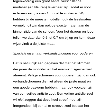
tegenwoordig een groot aantal verschillende
modellen (en kleuren) leverbaar zijn, zodat er voor
iedereen een
passend
model te vinden is. Wij
hebben bij de meeste modellen ook de leestmaten
vermeld, dit zijn dan ook de exacte maten aan de
binnenzijde van de schoen. Voor het dragen en lopen
tellen we daar dan 0,5 tot 0,7 cm bij op en komt deze
wijze vindt u de juiste maat!
Speciale eisen aan verbandschoenen voor ouderen:
Het is natuurlijk een gegeven dat met het klimmen
der jaren de mobiliteit en het evenwichtsgevoel wat
afneemt. Veilige schoenen voor ouderen, zijn dan ook
verbandschoenen die niet alleen de juiste maat en
een goede pasvorm hebben, maar ook voorzien zijn
van een veilige antislip zool. Een veilige antislip zool
wil
niet
zeggen dat deze heel stroef moet zijn.
Integendeel, bij een al te stroeve zool bestaat het