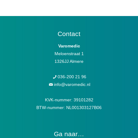
Contact
Varomedic
Meloenstraat 1
1326JJ Almere
036-200 21 96
info@varomedic.nl
KVK-nummer: 39101282
BTW-nummer: NL001303127B06
Ga naar…