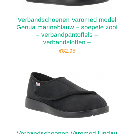
Verbandschoenen Varomed model
Genua marineblauw – soepele zool
– verbandpantoffels –
verbandsloffen –
€
82,95
Verbandschoenen Varomed Lindau