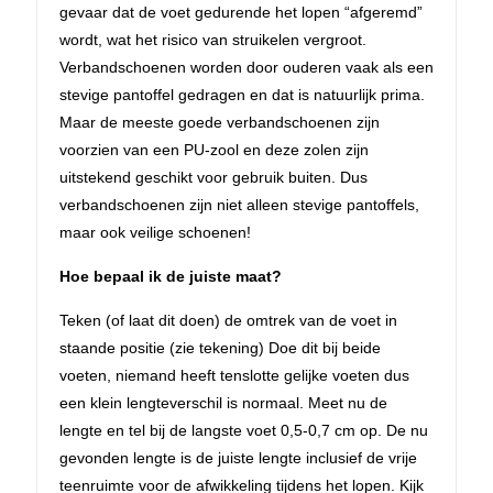
gevaar dat de voet gedurende het lopen “afgeremd”
wordt, wat het risico van struikelen vergroot.
Verbandschoenen worden door ouderen vaak als een
stevige pantoffel gedragen en dat is natuurlijk prima.
Maar de meeste goede verbandschoenen zijn
voorzien van een PU-zool en deze zolen zijn
uitstekend geschikt voor gebruik buiten. Dus
verbandschoenen zijn niet alleen stevige pantoffels,
maar ook veilige schoenen!
Hoe bepaal ik de juiste maat?
Teken (of laat dit doen) de omtrek van de voet in
staande positie (zie tekening) Doe dit bij beide
voeten, niemand heeft tenslotte gelijke voeten dus
een klein lengteverschil is normaal. Meet nu de
lengte en tel bij de langste voet 0,5-0,7 cm op. De nu
gevonden lengte is de juiste lengte inclusief de vrije
teenruimte voor de afwikkeling tijdens het lopen. Kijk