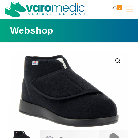
0
Webshop