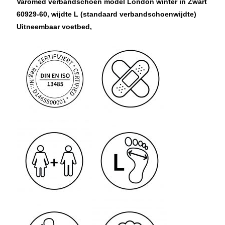
Varomed verbandschoen model London winter in Zwart
60929-60, wijdte L (standaard verbandschoenwijdte)
Uitneembaar voetbed,