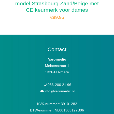
model Strasbourg Zand/Beige met
CE keurmerk voor dames
€
99,95
Contact
Varomedic
Meloenstraat 1
1326JJ Almere
036-200 21 96
info@varomedic.nl
KVK-nummer: 39101282
BTW-nummer: NL001303127B06