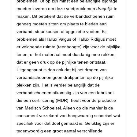
problemen. Of op zijn minst een belangrijke bijdrage
moeten leveren om deze voetproblemen
dragelijk
te
maken. Dit betekent dat de verbandschoenen ruim
genoeg moeten zitten om plaats te bieden aan
verband, steunkousen of opgezette voeten. Bij
problemen als Hallux Valgus of Hallux Ridigus moet
er voldoende ruimte (teenhoogte) zijn voor de pijnlijke
tenen, of het materiaal moet dusdanig mee rekken,
dat er geen druk op de pijnlijke tenen ontstaat.
Uitgangspunt is dan ook dat bij het dragen van
verbandschoenen geen drukpunten op de pijnlijke
plekken zijn. Het is verder belangrijk dat de
verbandschoenen afkomstig zijn van een fabrikant
die een certificering (MDR) heeft voor de productie
van Medisch Schoeisel. Alleen op die manier is de
consument verzekerd van hoogwaardig schoeisel wat
specifiek voor dat doel gemaakt is. Gelukkig zijn er
tegenwoordig een groot aantal verschillende