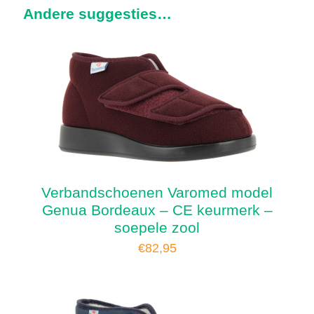
Andere suggesties…
Verbandschoenen Varomed model
Genua Bordeaux – CE keurmerk –
soepele zool
€
82,95