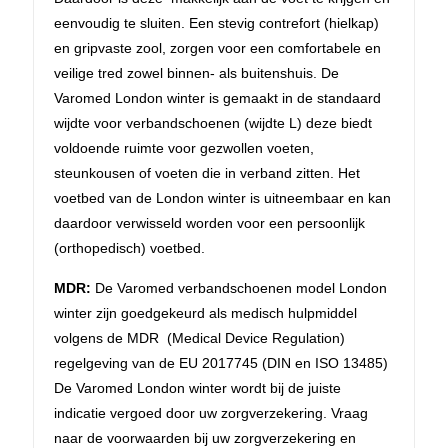
eenvoudig te sluiten. Een stevig contrefort (hielkap)
en gripvaste zool, zorgen voor een comfortabele en
veilige tred zowel binnen- als buitenshuis. De
Varomed London winter is gemaakt in de standaard
wijdte voor verbandschoenen (wijdte L) deze biedt
voldoende ruimte voor gezwollen voeten,
steunkousen of voeten die in verband zitten. Het
voetbed van de London winter is uitneembaar en kan
daardoor verwisseld worden voor een persoonlijk
(orthopedisch) voetbed.
MDR:
De Varomed verbandschoenen model London
winter zijn goedgekeurd als medisch hulpmiddel
volgens de MDR (Medical Device Regulation)
regelgeving van de EU 2017745 (DIN en ISO 13485)
De Varomed London winter wordt bij de juiste
indicatie vergoed door uw zorgverzekering. Vraag
naar de voorwaarden bij uw zorgverzekering en