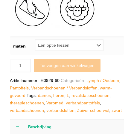
maten
Toevoegen aan winkelwagen
Artikelnummer:
-60929-60
Categorieën:
Lymph / Oedeem
,
Pantoffels
,
Verbandschoenen / Verbandsloffen
,
warm-
gevoerd
Tags:
dames
,
heren
,
L
,
revalidatieschoenen
,
therapieschoenen
,
Varomed
,
verbandpantoffels
,
verbandschoenen
,
verbandsloffen
,
Zuiver scheerwol
,
zwart
Beschrijving