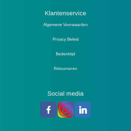
Actief
Klantenservice
Algemene Voorwaarden
Pantoffels
Sandalen
Privacy Beleid
Bedenktijd
Retourneren
Social media