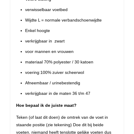
verwisselbaar voetbed
Wijdte L = normale verbandschoenwijdte
Enkel hoogte
verkrijgbaar in zwart
voor mannen en vrouwen
materiaal 70% polyester / 30 katoen
voering:100% zuiver scheerwol
Afneembaar / urinebestendig
verkrijgbaar in de maten 36 t/m 47
Hoe bepaal ik de juiste maat?
Teken (of laat dit doen) de omtrek van de voet in
staande positie (zie tekening) Doe dit bij beide
voeten, niemand heeft tenslotte gelijke voeten dus