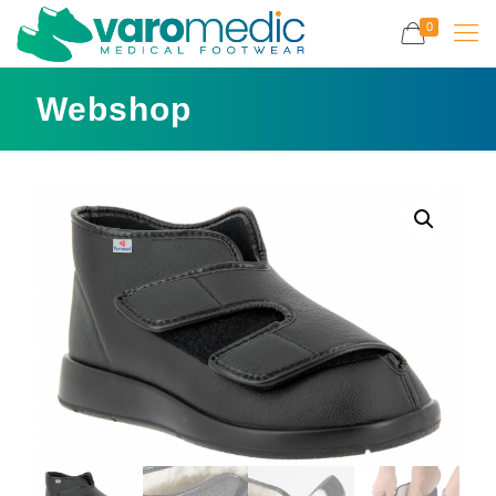
0
Webshop