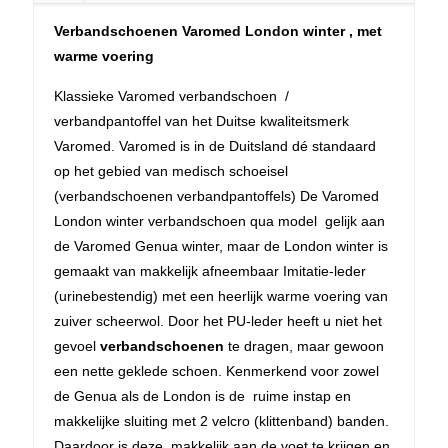
Verbandschoenen Varomed London winter , met
warme voering
Klassieke Varomed verbandschoen /
verbandpantoffel van het Duitse kwaliteitsmerk
Varomed. Varomed is in de Duitsland dé standaard
op het gebied van medisch schoeisel
(verbandschoenen verbandpantoffels) De Varomed
London winter verbandschoen qua model gelijk aan
de Varomed Genua winter, maar de London winter is
gemaakt van makkelijk afneembaar Imitatie-leder
(urinebestendig) met een heerlijk warme voering van
zuiver scheerwol. Door het PU-leder heeft u niet het
gevoel
verbandschoenen
te dragen, maar gewoon
een nette geklede schoen. Kenmerkend voor zowel
de Genua als de London is de ruime instap en
makkelijke sluiting met 2 velcro (klittenband) banden.
Daardoor is deze makkelijk aan de voet te krijgen en