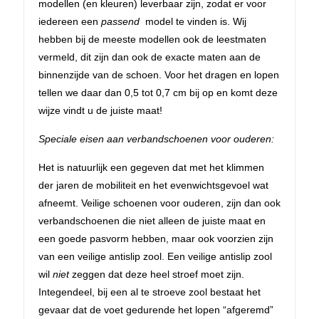
modellen (en kleuren) leverbaar zijn, zodat er voor
iedereen een
passend
model te vinden is. Wij
hebben bij de meeste modellen ook de leestmaten
vermeld, dit zijn dan ook de exacte maten aan de
binnenzijde van de schoen. Voor het dragen en lopen
tellen we daar dan 0,5 tot 0,7 cm bij op en komt deze
wijze vindt u de juiste maat!
Speciale eisen aan verbandschoenen voor ouderen:
Het is natuurlijk een gegeven dat met het klimmen
der jaren de mobiliteit en het evenwichtsgevoel wat
afneemt. Veilige schoenen voor ouderen, zijn dan ook
verbandschoenen die niet alleen de juiste maat en
een goede pasvorm hebben, maar ook voorzien zijn
van een veilige antislip zool. Een veilige antislip zool
wil
niet
zeggen dat deze heel stroef moet zijn.
Integendeel, bij een al te stroeve zool bestaat het
gevaar dat de voet gedurende het lopen “afgeremd”