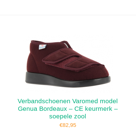
Verbandschoenen Varomed model
Genua Bordeaux – CE keurmerk –
soepele zool
€
82,95