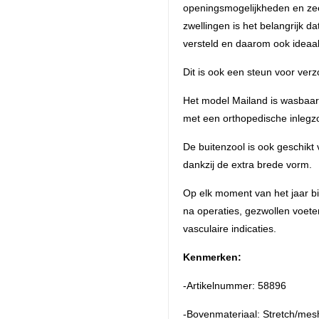
openingsmogelijkheden en zee
zwellingen is het belangrijk d
versteld en daarom ook ideaal
Dit is ook een steun voor verz
Het model Mailand is wasbaar
met een orthopedische inlegzo
De buitenzool is ook geschikt 
dankzij de extra brede vorm.
Op elk moment van het jaar b
na operaties, gezwollen voete
vasculaire indicaties.
Kenmerken:
-Artikelnummer: 58896
-Bovenmateriaal: Stretch/mes