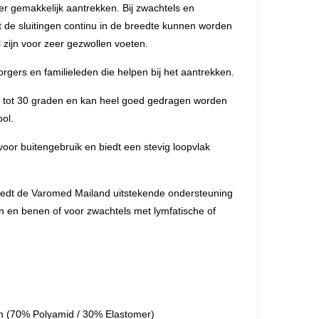
r gemakkelijk aantrekken. Bij zwachtels en
at de sluitingen continu in de breedte kunnen worden
 zijn voor zeer gezwollen voeten.
orgers en familieleden die helpen bij het aantrekken.
 tot 30 graden en kan heel goed gedragen worden
ol.
voor buitengebruik en biedt een stevig loopvlak
iedt de Varomed Mailand uitstekende ondersteuning
n en benen of voor zwachtels met lymfatische of
h (70% Polyamid / 30% Elastomer)