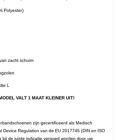
0% Polyester)
 van zacht schuim
legzolen
dte L
 MODEL VALT 1 MAAT KLEINER UIT!
bandschoenen zijn gecertificeerd als Medisch
al Device Regulation van de EU 2017745 (DIN en ISO
bij de juiste indicatie vergoed worden door uw