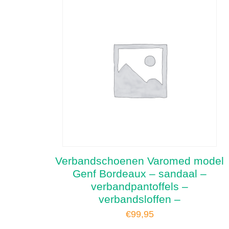
Verbandschoenen Varomed model
Genf Bordeaux – sandaal –
verbandpantoffels –
verbandsloffen –
€
99,95