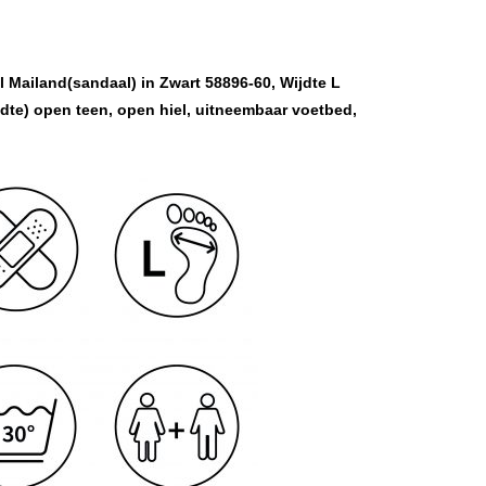
ailand(sandaal) in Zwart 58896-60, Wijdte L
te) open teen, open hiel, uitneembaar voetbed,