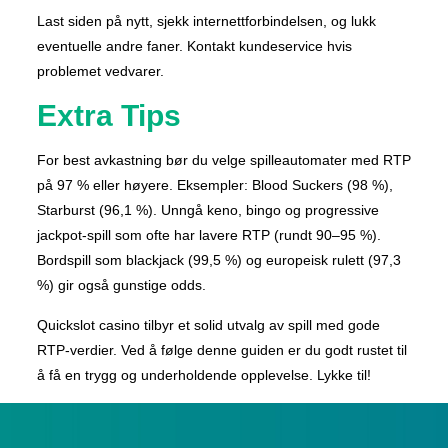
Last siden på nytt, sjekk internettforbindelsen, og lukk
eventuelle andre faner. Kontakt kundeservice hvis
problemet vedvarer.
Extra Tips
For best avkastning bør du velge spilleautomater med RTP
på 97 % eller høyere. Eksempler: Blood Suckers (98 %),
Starburst (96,1 %). Unngå keno, bingo og progressive
jackpot-spill som ofte har lavere RTP (rundt 90–95 %).
Bordspill som blackjack (99,5 %) og europeisk rulett (97,3
%) gir også gunstige odds.
Quickslot casino tilbyr et solid utvalg av spill med gode
RTP-verdier. Ved å følge denne guiden er du godt rustet til
å få en trygg og underholdende opplevelse. Lykke til!