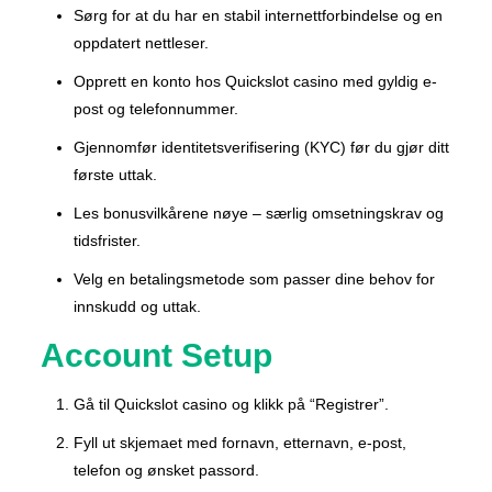
Sørg for at du har en stabil internettforbindelse og en
oppdatert nettleser.
Opprett en konto hos Quickslot casino med gyldig e-
post og telefonnummer.
Gjennomfør identitetsverifisering (KYC) før du gjør ditt
første uttak.
Les bonusvilkårene nøye – særlig omsetningskrav og
tidsfrister.
Velg en betalingsmetode som passer dine behov for
innskudd og uttak.
Account Setup
Gå til Quickslot casino og klikk på “Registrer”.
Fyll ut skjemaet med fornavn, etternavn, e-post,
telefon og ønsket passord.