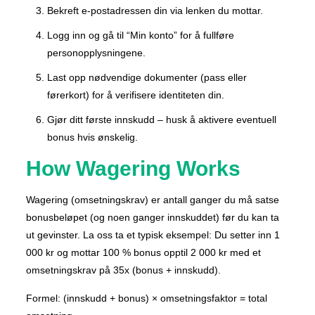
Bekreft e-postadressen din via lenken du mottar.
Logg inn og gå til “Min konto” for å fullføre
personopplysningene.
Last opp nødvendige dokumenter (pass eller
førerkort) for å verifisere identiteten din.
Gjør ditt første innskudd – husk å aktivere eventuell
bonus hvis ønskelig.
How Wagering Works
Wagering (omsetningskrav) er antall ganger du må satse
bonusbeløpet (og noen ganger innskuddet) før du kan ta
ut gevinster. La oss ta et typisk eksempel: Du setter inn 1
000 kr og mottar 100 % bonus opptil 2 000 kr med et
omsetningskrav på 35x (bonus + innskudd).
Formel: (innskudd + bonus) × omsetningsfaktor = total