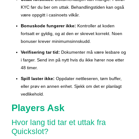
KYC før du ber om uttak. Behandlingstiden kan også
være oppgitt i casinoets vilkår.
Bonuskode fungerer ikke:
Kontroller at koden
fortsatt er gyldig, og at den er skrevet korrekt. Noen
bonuser krever minimumsinnskudd.
Verifisering tar tid:
Dokumenter må være lesbare og
i farger. Send inn på nytt hvis du ikke hører noe etter
48 timer.
Spill laster ikke:
Oppdater nettleseren, tøm buffer,
eller prøv en annen enhet. Sjekk om det er planlagt
vedlikehold.
Players Ask
Hvor lang tid tar et uttak fra
Quickslot?