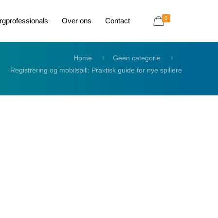
0
rgprofessionals
Over ons
Contact
Home
Geen categorie
Registrering og mobilspill: Praktisk guide for nye spillere