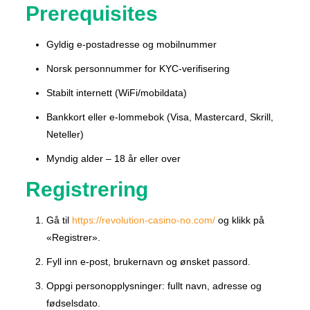
Prerequisites
Gyldig e-postadresse og mobilnummer
Norsk personnummer for KYC-verifisering
Stabilt internett (WiFi/mobildata)
Bankkort eller e-lommebok (Visa, Mastercard, Skrill,
Neteller)
Myndig alder – 18 år eller over
Registrering
Gå til
https://revolution-casino-no.com/
og klikk på
«Registrer».
Fyll inn e-post, brukernavn og ønsket passord.
Oppgi personopplysninger: fullt navn, adresse og
fødselsdato.