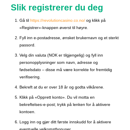
Slik registrerer du deg
Gå til
https://revolutioncasino.co.no/
og klikk på
«Registrer»-knappen øverst til høyre.
Fyll inn e-postadresse, ønsket brukernavn og et sterkt
passord.
Velg din valuta (NOK er tilgjengelig) og fyll inn
personopplysninger som navn, adresse og
fødselsdato – disse må være korrekte for fremtidig
verifisering.
Bekreft at du er over 18 år og godta vilkårene.
Klikk på «Opprett konto». Du vil motta en
bekreftelses-e-post; trykk på lenken for å aktivere
kontoen.
Logg inn og gjør ditt første innskudd for å aktivere
eventuelle velkomstbonuser.