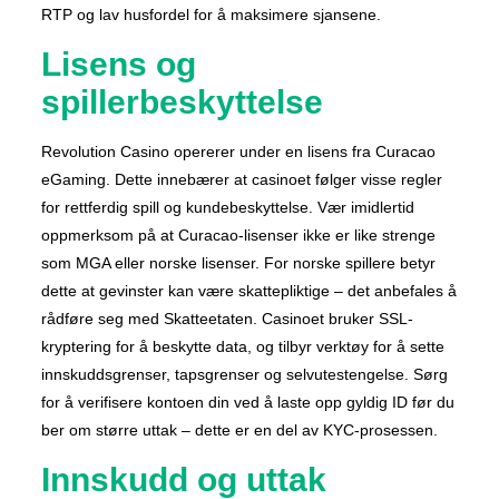
RTP og lav husfordel for å maksimere sjansene.
Lisens og
spillerbeskyttelse
Revolution Casino opererer under en lisens fra Curacao
eGaming. Dette innebærer at casinoet følger visse regler
for rettferdig spill og kundebeskyttelse. Vær imidlertid
oppmerksom på at Curacao-lisenser ikke er like strenge
som MGA eller norske lisenser. For norske spillere betyr
dette at gevinster kan være skattepliktige – det anbefales å
rådføre seg med Skatteetaten. Casinoet bruker SSL-
kryptering for å beskytte data, og tilbyr verktøy for å sette
innskuddsgrenser, tapsgrenser og selvutestengelse. Sørg
for å verifisere kontoen din ved å laste opp gyldig ID før du
ber om større uttak – dette er en del av KYC-prosessen.
Innskudd og uttak