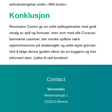
selvutestengelse under «Mitt konto».
Konklusjon
Revolution Casino gir en solid spillopplevelse med godt
utvalg av spill og bonuser, men som med alle Curacao-
lisensierte casinoer, bør norske spillere være
oppmerksomme på skatteregler og sette egne grenser.
Ved å følge denne guiden sikrer du en tryggere og mer
informert start. Lykke til ved bordene!
Contact
Varomedic
Meloenstraat 1
1326JJ Almere