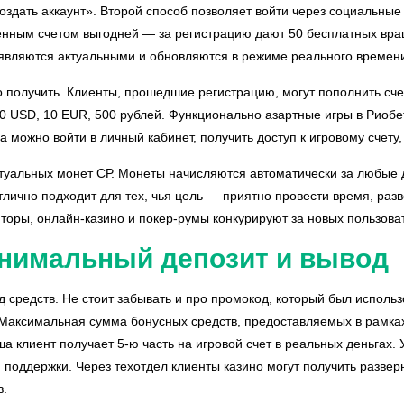
здать аккаунт». Второй способ позволяет войти через социальные 
ценным счетом выгодней — за регистрацию дают 50 бесплатных вр
 являются актуальными и обновляются в режиме реального времен
получить. Клиенты, прошедшие регистрацию, могут пополнить счет.
0 USD, 10 EUR, 500 рублей. Функционально азартные игры в Риобе
можно войти в личный кабинет, получить доступ к игровому счету,
уальных монет СР. Монеты начисляются автоматически за любые дей
лично подходит для тех, чья цель — приятно провести время, разв
нторы, онлайн-казино и покер-румы конкурируют за новых пользов
нимальный депозит и вывод
д средств. Не стоит забывать и про промокод, который был исполь
 Максимальная сумма бонусных средств, предоставляемых в рамках
ша клиент получает 5-ю часть на игровой счет в реальных деньг
й поддержки. Через техотдел клиенты казино могут получить разве
в.