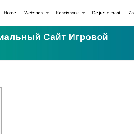
Home
Webshop
Kennisbank
De juiste maat
Zo
циальный Сайт Игровой