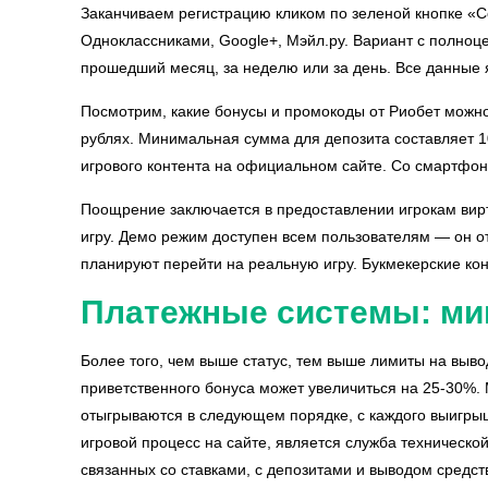
Заканчиваем регистрацию кликом по зеленой кнопке «Со
Одноклассниками, Google+, Мэйл.ру. Вариант с полно
прошедший месяц, за неделю или за день. Все данные
Посмотрим, какие бонусы и промокоды от Риобет можно 
рублях. Минимальная сумма для депозита составляет 1
игрового контента на официальном сайте. Со смартфона 
Поощрение заключается в предоставлении игрокам вирт
игру. Демо режим доступен всем пользователям — он от
планируют перейти на реальную игру. Букмекерские ко
Платежные системы: ми
Более того, чем выше статус, тем выше лимиты на выво
приветственного бонуса может увеличиться на 25-30%.
отыгрываются в следующем порядке, с каждого выигры
игровой процесс на сайте, является служба техническо
связанных со ставками, с депозитами и выводом средст