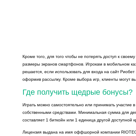
Кроме того, для того чтобы не потерять доступ к свое
размеры экранов смартфонов. Игрокам в мобильном каз
решается, если использовать для входа на сайт Риобет
оформив рассылку. Кроме выбора игр, клиенты могут в
Где получить щедрые бонусы?
Играть можно самостоятельно или принимать участие в 
собственными средствами. Минимальная сумма для депо
составляет 1 биткойн или 1 единица другой доступной 
Лицензия выдана на имя оффшорной компании RIOTECH N