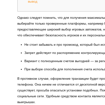
вывод
Однако следует помнить, что для получения максимальн
выбирайте только проверенные платформы, например Ри
предоставляющее широкий выбор игровых автоматов, на
что обеспечивает безопасность игроков и их персонал
Не стоит забывать и про промокод, который был ис
Запрет действует по распоряжению контролирующи
Вариант с полноценным счетом выгодней — за рег
При выборе способа для пополнения счета использ
В противном случае, оформление транзакции будет про
телефона. Она ничем не отличается от десктопной ве
существует, просьба опасаться установки подобных. По
социальные сети. Удобным средством контакта являетс
выигрышах.