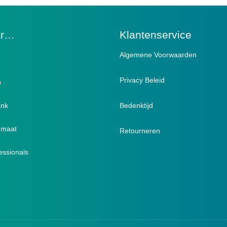
ar…
Klantenservice
Algemene Voorwaarden
Privacy Beleid
p
ank
ndschoenen / Verbandsloffen
Bedenktijd
e maat
verbandschoenen / stretch
ici
Retourneren
)
essionals
em
ici
s
x Valgus
rboots
rtenen
h / Oedeem