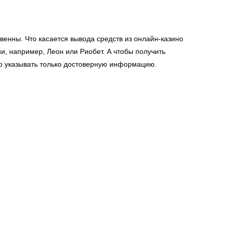
венны. Что касается вывода средств из онлайн-казино
ии, например, Леон или Риобет. А чтобы получить
имо указывать только достоверную информацию.