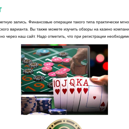
т
етную запись. Финансовые операции такого типа практически мгно
ского варианта. Вы также можете изучить обзоры на казино компан
ино через наш сайт. Надо отметить, что при регистрации необход