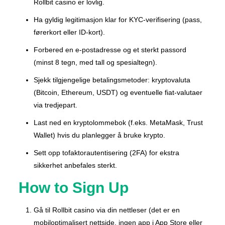
Rollbit casino er lovlig.
Ha gyldig legitimasjon klar for KYC-verifisering (pass,
førerkort eller ID-kort).
Forbered en e-postadresse og et sterkt passord
(minst 8 tegn, med tall og spesialtegn).
Sjekk tilgjengelige betalingsmetoder: kryptovaluta
(Bitcoin, Ethereum, USDT) og eventuelle fiat-valutaer
via tredjepart.
Last ned en kryptolommebok (f.eks. MetaMask, Trust
Wallet) hvis du planlegger å bruke krypto.
Sett opp tofaktorautentisering (2FA) for ekstra
sikkerhet anbefales sterkt.
How to Sign Up
Gå til Rollbit casino via din nettleser (det er en
mobiloptimalisert nettside, ingen app i App Store eller