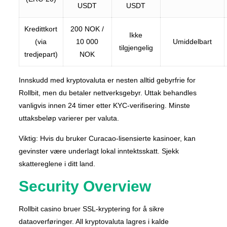
USDT
USDT
Kredittkort
200 NOK /
Ikke
(via
10 000
Umiddelbart
tilgjengelig
tredjepart)
NOK
Innskudd med kryptovaluta er nesten alltid gebyrfrie for
Rollbit, men du betaler nettverksgebyr. Uttak behandles
vanligvis innen 24 timer etter KYC-verifisering. Minste
uttaksbeløp varierer per valuta.
Viktig: Hvis du bruker Curacao-lisensierte kasinoer, kan
gevinster være underlagt lokal inntektsskatt. Sjekk
skattereglene i ditt land.
Security Overview
Rollbit casino bruer SSL-kryptering for å sikre
dataoverføringer. All kryptovaluta lagres i kalde