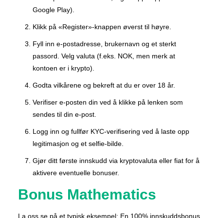
Google Play).
Klikk på «Register»-knappen øverst til høyre.
Fyll inn e-postadresse, brukernavn og et sterkt
passord. Velg valuta (f.eks. NOK, men merk at
kontoen er i krypto).
Godta vilkårene og bekreft at du er over 18 år.
Verifiser e-posten din ved å klikke på lenken som
sendes til din e-post.
Logg inn og fullfør KYC-verifisering ved å laste opp
legitimasjon og et selfie-bilde.
Gjør ditt første innskudd via kryptovaluta eller fiat for å
aktivere eventuelle bonuser.
Bonus Mathematics
La oss se på et typisk eksempel: En 100% innskuddsbonus