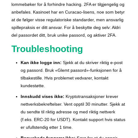
lommebøker for å forhindre hacking. 2FA er tilgjengelig og
anbefales. Kasinoet har en Curacao-lisens, noe som betyr
at de følger visse regulatoriske standarder, men ansvarlig
spillepraksis er ditt ansvar. For å beskytte deg selv: Aldri
del passordet ditt, bruk unike passord, og aktiver 2FA.
Troubleshooting
Kan ikke logge inn:
Sjekk at du skriver riktig e-post
og passord. Bruk «Glemt passord»-funksjonen for å
tilbakestille. Hvis problemet vedvarer, kontakt
kundestøtte.
Innskudd vises ikke:
Kryptotransaksjoner krever
nettverksbekreftelser. Vent opptil 30 minutter. Sjekk at
du sendte til riktig adresse og med riktig nettverk
(f.eks. ERC-20 for USDT). Kontakt support hvis status
er ufullstendig etter 1 time.