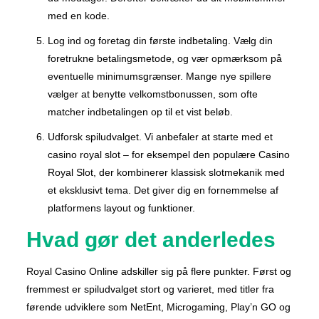
med en kode.
Log ind og foretag din første indbetaling. Vælg din
foretrukne betalingsmetode, og vær opmærksom på
eventuelle minimumsgrænser. Mange nye spillere
vælger at benytte velkomstbonussen, som ofte
matcher indbetalingen op til et vist beløb.
Udforsk spiludvalget. Vi anbefaler at starte med et
casino royal slot – for eksempel den populære Casino
Royal Slot, der kombinerer klassisk slotmekanik med
et eksklusivt tema. Det giver dig en fornemmelse af
platformens layout og funktioner.
Hvad gør det anderledes
Royal Casino Online adskiller sig på flere punkter. Først og
fremmest er spiludvalget stort og varieret, med titler fra
førende udviklere som NetEnt, Microgaming, Play’n GO og