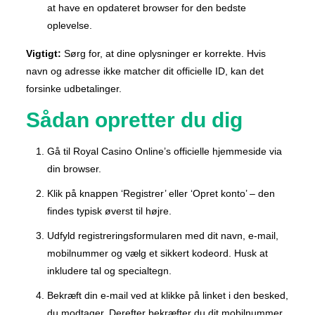
at have en opdateret browser for den bedste
oplevelse.
Vigtigt:
Sørg for, at dine oplysninger er korrekte. Hvis
navn og adresse ikke matcher dit officielle ID, kan det
forsinke udbetalinger.
Sådan opretter du dig
Gå til Royal Casino Online’s officielle hjemmeside via
din browser.
Klik på knappen ‘Registrer’ eller ‘Opret konto’ – den
findes typisk øverst til højre.
Udfyld registreringsformularen med dit navn, e-mail,
mobilnummer og vælg et sikkert kodeord. Husk at
inkludere tal og specialtegn.
Bekræft din e-mail ved at klikke på linket i den besked,
du modtager. Derefter bekræfter du dit mobilnummer