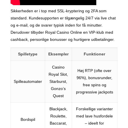
Sikkerheden er i top med SSL-kryptering og 2FA som
standard. Kundesupporten er tilgængelig 24/7 via live chat
og e-mail, og de svarer typisk inden for få minutter.
Derudover tilbyder Royal Casino Online en VIP-klub med
cashback, personlige bonusser og hurtigere udbetalinger.
Spilletype
Eksempler
Funktioner
Casino
Høj RTP (ofte over
Royal Slot,
96%), bonusrunder,
Spilleautomater
Starburst,
free spins og
Gonzo’s
progressive jackpots
Quest
Blackjack,
Forskellige varianter
Roulette,
med lave husfordele
Bordspil
Baccarat,
– ideelt for