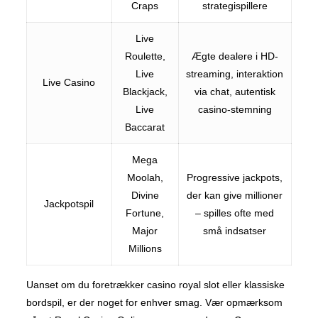
Craps
strategispillere
Live
Roulette,
Ægte dealere i HD-
Live
streaming, interaktion
Live Casino
Blackjack,
via chat, autentisk
Live
casino-stemning
Baccarat
Mega
Moolah,
Progressive jackpots,
Divine
der kan give millioner
Jackpotspil
Fortune,
– spilles ofte med
Major
små indsatser
Millions
Uanset om du foretrækker casino royal slot eller klassiske
bordspil, er der noget for enhver smag. Vær opmærksom