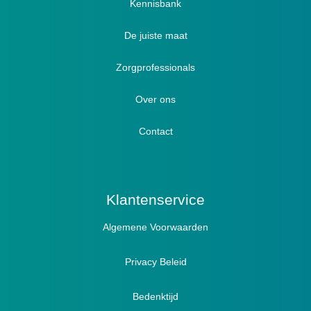
Verbandschoenen / Verbandsloffen
Kennisbank
Luxe verbandschoenen / stretch (Hallux)
De juiste maat
Diabetici
Zorgprofessionals
Oedeem
Diabetici
Hallux Valgus
Over ons
Winterboots
Lymph / Oedeem
Hamertenen
Contact
Prophylaxe / Preventie
Actief
Klantenservice
Algemene Voorwaarden
Pantoffels
Sandalen
Privacy Beleid
Bedenktijd