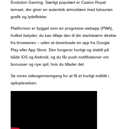
Evolution Gaming. Særligt populært er Casino Royal-
temaet, der giver en autentisk atmosfære med luksuriøs
grafik og lydeffekter.
Platformen er bygget som en progressiv webapp (PWA),
hvilket betyder, du kan tilføje den til din startskærm direkte
fra browseren – uden at downloade en app fra Google
Play eller App Store. Den fungerer hurtigt og stabilt på
både iOS og Android, og du får push-notifikationer om
bonusser og nye spil, hvis du tillader det.
Se vores videogennemgang for at få et hurtigt indblik i
spiloplevelsen: