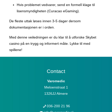
Hvis problemet vedvarer, send en formell klage til
lisensmyndigheten (Curacao eGaming).
De fleste uttak løses innen 3-5 dager dersom
dokumentasjonen er i orden.
Med denne veiledningen er du klar til å utforske Skybet
casino på en trygg og informert måte. Lykke til med
spillene!
Contact
Varomedic
Meloenstraat 1
1326JJ Almere
036-200 21 96