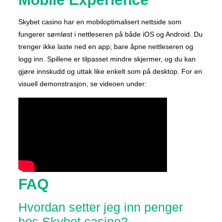
Skybet casino har en mobiloptimalisert nettside som
fungerer sømløst i nettleseren på både iOS og Android. Du
trenger ikke laste ned en app; bare åpne nettleseren og
logg inn. Spillene er tilpasset mindre skjermer, og du kan
gjøre innskudd og uttak like enkelt som på desktop. For en
visuell demonstrasjon, se videoen under:
FAQ
Hvordan setter jeg inn penger
hos Skybet casino?