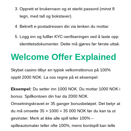
Opprett et brukernavn og et sterkt passord (minst 8
tegn, med tall og bokstaver).
Bekreft e-postadressen din via lenken du mottar.
Logg inn og fullfør KYC-verifiseringen ved å laste opp
identitetsdokumenter. Dette må gjøres før første uttak.
Welcome Offer Explained
Skybet casino tilbyr en typisk velkomstbonus på 100%
opptil 2000 NOK. La oss regne på et eksempel:
Eksempel:
Du setter inn 1000 NOK. Du mottar 1000 NOK i
bonus. Spillkontoen din har da 2000 NOK.
Omsetningskravet er 35 ganger bonusbeløpet. Det betyr at
du må omsette 35 × 1000 = 35 000 NOK før du kan ta ut
gevinster. Merk at ikke alle spill teller 100% –
spilleautomater teller ofte 100%, mens bordspill kan telle