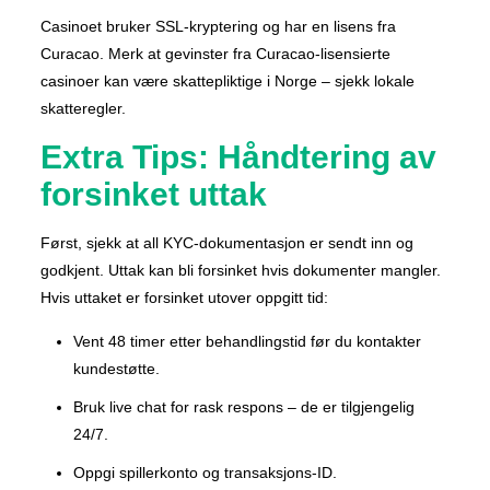
Casinoet bruker SSL-kryptering og har en lisens fra
Curacao. Merk at gevinster fra Curacao-lisensierte
casinoer kan være skattepliktige i Norge – sjekk lokale
skatteregler.
Extra Tips: Håndtering av
forsinket uttak
Først, sjekk at all KYC-dokumentasjon er sendt inn og
godkjent. Uttak kan bli forsinket hvis dokumenter mangler.
Hvis uttaket er forsinket utover oppgitt tid:
Vent 48 timer etter behandlingstid før du kontakter
kundestøtte.
Bruk live chat for rask respons – de er tilgjengelig
24/7.
Oppgi spillerkonto og transaksjons-ID.