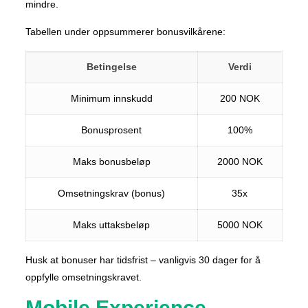
mindre.
Tabellen under oppsummerer bonusvilkårene:
Betingelse
Verdi
Minimum innskudd
200 NOK
Bonusprosent
100%
Maks bonusbeløp
2000 NOK
Omsetningskrav (bonus)
35x
Maks uttaksbeløp
5000 NOK
Husk at bonuser har tidsfrist – vanligvis 30 dager for å
oppfylle omsetningskravet.
Mobile Experience