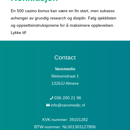
En 500 casino bonus kan være en fin start, men suksess
avhenger av grundig research og disiplin. Følg sjekklisten
og oppsettsinstruksjonene for å maksimere opplevelsen.
Lykke til!
Contact
Varomedic
Meloenstraat 1
1326JJ Almere
036-200 21 96
info@varomedic.nl
KVK-nummer: 39101282
BTW-nummer: NL001303127B06