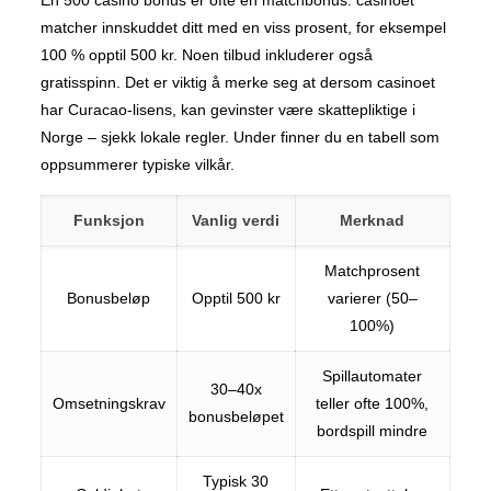
En 500 casino bonus er ofte en matchbonus: casinoet
matcher innskuddet ditt med en viss prosent, for eksempel
100 % opptil 500 kr. Noen tilbud inkluderer også
gratisspinn. Det er viktig å merke seg at dersom casinoet
har Curacao-lisens, kan gevinster være skattepliktige i
Norge – sjekk lokale regler. Under finner du en tabell som
oppsummerer typiske vilkår.
Funksjon
Vanlig verdi
Merknad
Matchprosent
Bonusbeløp
Opptil 500 kr
varierer (50–
100%)
Spillautomater
30–40x
Omsetningskrav
teller ofte 100%,
bonusbeløpet
bordspill mindre
Typisk 30