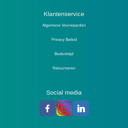
Actief
Klantenservice
Algemene Voorwaarden
Pantoffels
Sandalen
Privacy Beleid
Bedenktijd
Retourneren
Social media