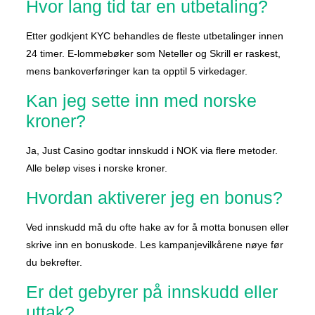
Hvor lang tid tar en utbetaling?
Etter godkjent KYC behandles de fleste utbetalinger innen
24 timer. E-lommebøker som Neteller og Skrill er raskest,
mens bankoverføringer kan ta opptil 5 virkedager.
Kan jeg sette inn med norske
kroner?
Ja, Just Casino godtar innskudd i NOK via flere metoder.
Alle beløp vises i norske kroner.
Hvordan aktiverer jeg en bonus?
Ved innskudd må du ofte hake av for å motta bonusen eller
skrive inn en bonuskode. Les kampanjevilkårene nøye før
du bekrefter.
Er det gebyrer på innskudd eller
uttak?