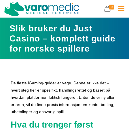
0
Slik bruker du Just
Casino – komplett guide
for norske spillere
De fleste iGaming-guider er vage. Denne er ikke det –
hvert steg her er spesifikt, handlingsrettet og basert på
hvordan plattformen faktisk fungerer. Enten du er ny eller
erfaren, vil du finne presis informasjon om konto, betting,
utbetalinger og ansvarlig spill.
Hva du trenger først