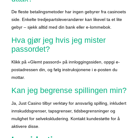
De fleste betalingsmetoder har ingen gebyrer fra casinoets
side. Enkelte tredjepartsleverandører kan likevel ta et lite
gebyr – sjekk alltid med din bank eller e-lommebok.
Hva gjør jeg hvis jeg mister
passordet?
Klikk på «Glemt passord» på innloggingssiden, oppgi e-
postadressen din, og følg instruksjonene i e-posten du
mottar.
Kan jeg begrense spillingen min?
Ja, Just Casino tilbyr verktøy for ansvarlig spilling, inkludert
innskuddsgrenser, tapsgrenser, tidsbegrensninger og
mulighet for selvekskludering. Kontakt kundestøtte for å
aktivere disse.