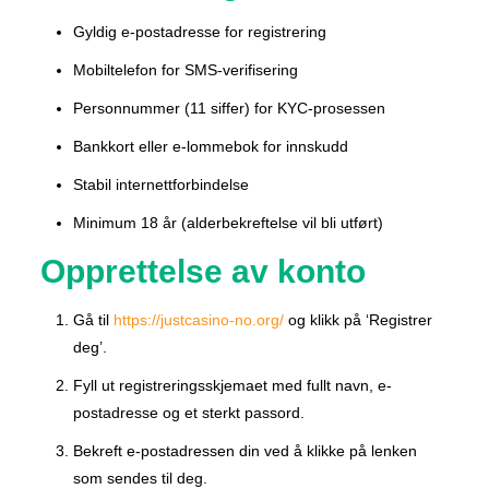
Gyldig e-postadresse for registrering
Mobiltelefon for SMS-verifisering
Personnummer (11 siffer) for KYC-prosessen
Bankkort eller e-lommebok for innskudd
Stabil internettforbindelse
Minimum 18 år (alderbekreftelse vil bli utført)
Opprettelse av konto
Gå til
https://justcasino-no.org/
og klikk på ‘Registrer
deg’.
Fyll ut registreringsskjemaet med fullt navn, e-
postadresse og et sterkt passord.
Bekreft e-postadressen din ved å klikke på lenken
som sendes til deg.