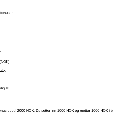
 bonusen.
”.
 (NOK).
ato.
dig ID.
onus opptil 2000 NOK. Du setter inn 1000 NOK og mottar 1000 NOK i b