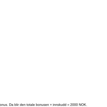
onus. Da blir den totale bonusen + innskudd = 2000 NOK.