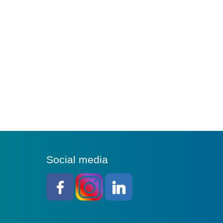
Social media