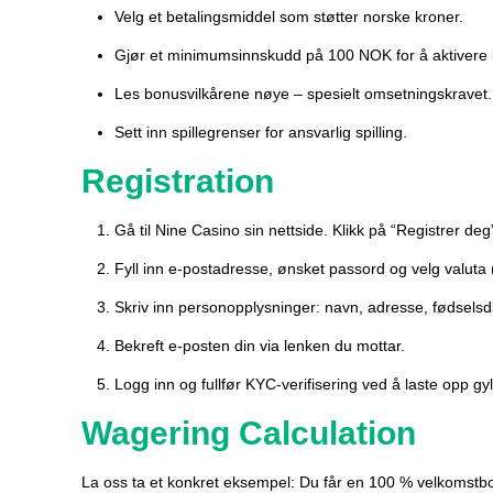
Velg et betalingsmiddel som støtter norske kroner.
Gjør et minimumsinnskudd på 100 NOK for å aktivere
Les bonusvilkårene nøye – spesielt omsetningskravet.
Sett inn spillegrenser for ansvarlig spilling.
Registration
Gå til Nine Casino sin nettside. Klikk på “Registrer deg
Fyll inn e-postadresse, ønsket passord og velg valuta
Skriv inn personopplysninger: navn, adresse, fødselsd
Bekreft e-posten din via lenken du mottar.
Logg inn og fullfør KYC-verifisering ved å laste opp gyl
Wagering Calculation
La oss ta et konkret eksempel: Du får en 100 % velkomstb