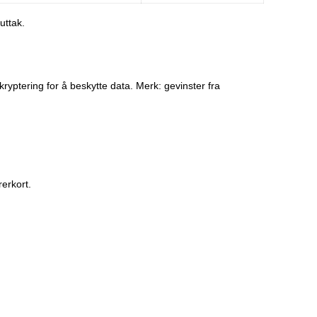
uttak.
kryptering for å beskytte data. Merk: gevinster fra
rerkort.