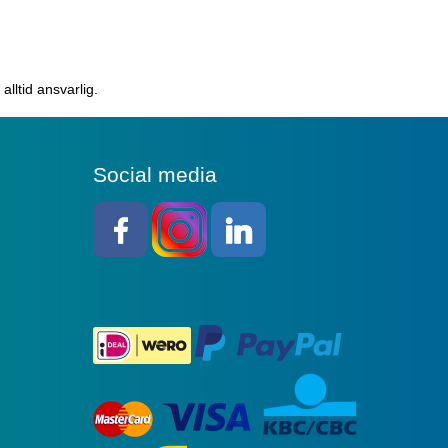
lltid ansvarlig.
Social media