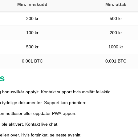
Min. innskudd
Min. uttak
200 kr
500 kr
100 kr
200 kr
500 kr
1000 kr
0,001 BTC
0,001 BTC
s
 bonusvilkår oppfylt. Kontakt support hvis avslått feilaktig.
 tydelige dokumenter. Support kan prioritere.
n nettleser eller oppdater PWA-appen.
le aktivert. Kontakt live chat.
llen over. Hvis forsinket, se neste avsnitt.