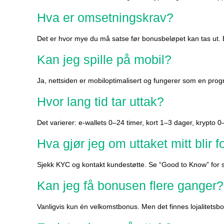
Hva er omsetningskrav?
Det er hvor mye du må satse før bonusbeløpet kan tas ut.
Kan jeg spille på mobil?
Ja, nettsiden er mobiloptimalisert og fungerer som en prog
Hvor lang tid tar uttak?
Det varierer: e-wallets 0–24 timer, kort 1–3 dager, krypto 0
Hva gjør jeg om uttaket mitt blir f
Sjekk KYC og kontakt kundestøtte. Se “Good to Know” for s
Kan jeg få bonusen flere ganger?
Vanligvis kun én velkomstbonus. Men det finnes lojalitetsbo