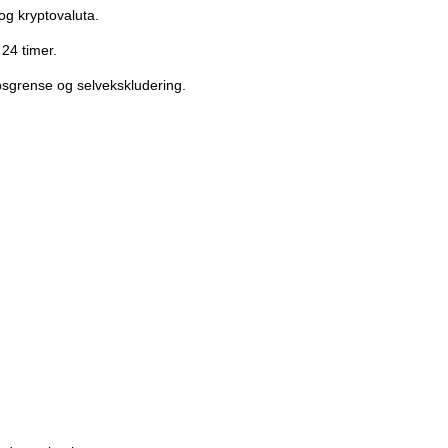
og kryptovaluta.
 24 timer.
apsgrense og selvekskludering.