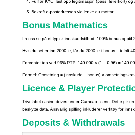
Fullfør KYC: last opp legitimasjon (pass, førerkort) og
Bekreft e-postadressen via lenke du mottar.
Bonus Mathematics
La oss se på et typisk innskuddstilbud: 100% bonus oppti
Hvis du setter inn 2000 kr, får du 2000 kr i bonus – totalt
Forventet tap ved 96% RTP: 140 000 × (1 − 0,96) = 140 000
Formel: Omsetning = (innskudd + bonus) × omsetningskrav.
Licence & Player Protecti
Trivelabet casino drives under Curacao-lisens. Dette gir en
beskytte data. Ansvarlig spilling inkluderer verktøy for in
Deposits & Withdrawals