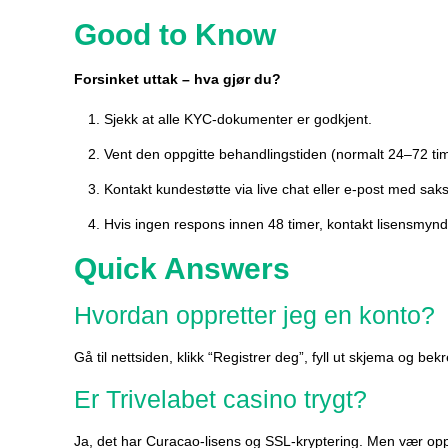
Good to Know
Forsinket uttak – hva gjør du?
Sjekk at alle KYC-dokumenter er godkjent.
Vent den oppgitte behandlingstiden (normalt 24–72 tim
Kontakt kundestøtte via live chat eller e-post med sa
Hvis ingen respons innen 48 timer, kontakt lisensmy
Quick Answers
Hvordan oppretter jeg en konto?
Gå til nettsiden, klikk “Registrer deg”, fyll ut skjema og bekr
Er Trivelabet casino trygt?
Ja, det har Curacao-lisens og SSL-kryptering. Men vær op