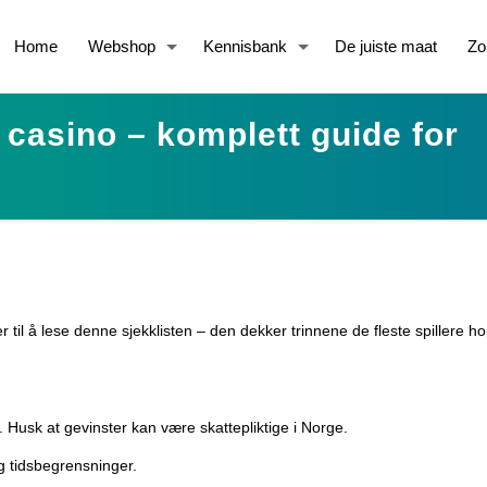
Home
Webshop
Kennisbank
De juiste maat
Zo
t casino – komplett guide for
r til å lese denne sjekklisten – den dekker trinnene de fleste spillere h
o. Husk at gevinster kan være skattepliktige i Norge.
g tidsbegrensninger.