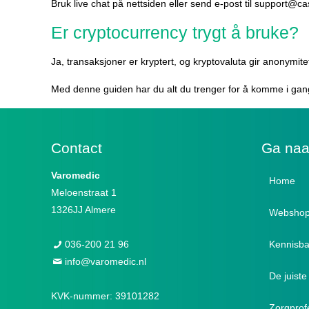
Bruk live chat på nettsiden eller send e-post til support@ca
Er cryptocurrency trygt å bruke?
Ja, transaksjoner er kryptert, og kryptovaluta gir anonymit
Med denne guiden har du alt du trenger for å komme i gang 
Contact
Ga na
Varomedic
Home
Meloenstraat 1
1326JJ Almere
Websho
036-200 21 96
Kennisb
Verba
info@varomedic.nl
De juist
Luxe 
Diabet
(Hallux
KVK-nummer: 39101282
Zorgprof
Oede