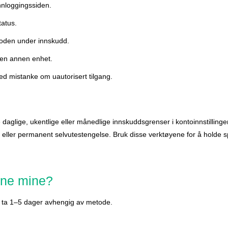
nnloggingssiden.
tatus.
koden under innskudd.
v en annen enhet.
ved mistanke om uautorisert tilgang.
tte daglige, ukentlige eller månedlige innskuddsgrenser i kontoinnstillin
ig eller permanent selvutestengelse. Bruk disse verktøyene for å holde s
gene mine?
n ta 1–5 dager avhengig av metode.