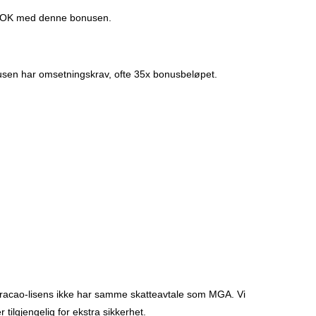
0 NOK med denne bonusen.
nusen har omsetningskrav, ofte 35x bonusbeløpet.
Curacao-lisens ikke har samme skatteavtale som MGA. Vi
tilgjengelig for ekstra sikkerhet.