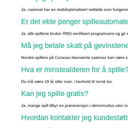
Ja, casinoet har en mobiloptimalisert nettside som fungere
Er det ekte penger spilleautomat
Ja, alle spillene bruker RNG-sertifisert programvare og gir 
Må jeg betale skatt på gevinsten
Norske spillere på Curacao-lisensierte casinoer kan være s
Hva er minstealderen for å spille
Du må være 18 år eller over, i henhold til norsk lov.
Kan jeg spille gratis?
Ja, mange spill tilbyr en prøveversjon i demomodus uten i
Hvordan kontakter jeg kundestøt