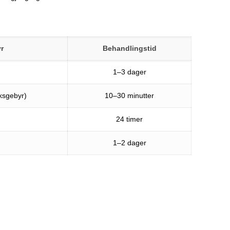
r
Behandlingstid
1–3 dager
ksgebyr)
10–30 minutter
24 timer
1–2 dager