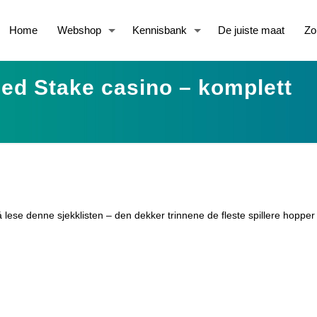
Home
Webshop
Kennisbank
De juiste maat
Zo
ed Stake casino – komplett
 å lese denne sjekklisten – den dekker trinnene de fleste spillere hopper