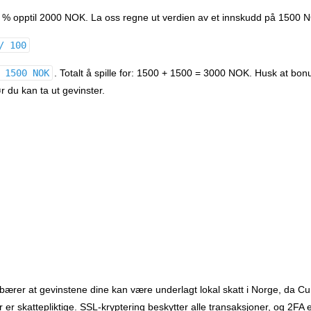
0 % opptil 2000 NOK. La oss regne ut verdien av et innskudd på 150
/ 100
 1500 NOK
. Totalt å spille for: 1500 + 1500 = 3000 NOK. Husk at bo
du kan ta ut gevinster.
bærer at gevinstene dine kan være underlagt lokal skatt i Norge, da 
r skattepliktige. SSL-kryptering beskytter alle transaksjoner, og 2FA er 