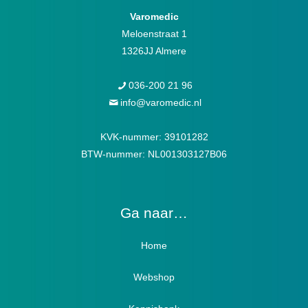
Varomedic
Meloenstraat 1
1326JJ Almere
036-200 21 96
info@varomedic.nl
KVK-nummer: 39101282
BTW-nummer: NL001303127B06
Ga naar…
Home
Webshop