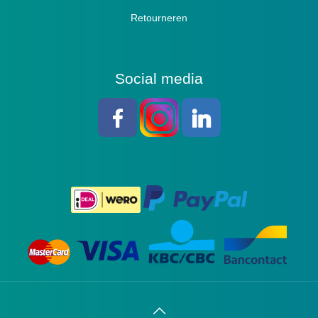
Retourneren
Social media