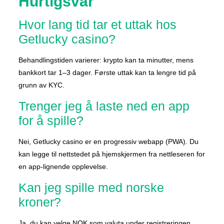
Hurtigsvar
Hvor lang tid tar et uttak hos
Getlucky casino?
Behandlingstiden varierer: krypto kan ta minutter, mens
bankkort tar 1–3 dager. Første uttak kan ta lengre tid på
grunn av KYC.
Trenger jeg å laste ned en app
for å spille?
Nei, Getlucky casino er en progressiv webapp (PWA). Du
kan legge til nettstedet på hjemskjermen fra nettleseren for
en app-lignende opplevelse.
Kan jeg spille med norske
kroner?
Ja, du kan velge NOK som valuta under registreringen.