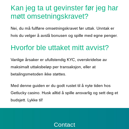
Kan jeg ta ut gevinster før jeg har
møtt omsetningskravet?
Nei, du må fullføre omsetningskravet før uttak. Unntak er
hvis du velger å avslå bonusen og spille med egne penger.
Hvorfor ble uttaket mitt avvist?
Vanlige årsaker er ufullstendig KYC, overskridelse av
maksimalt uttaksbeløp per transaksjon, eller at
betalingsmetoden ikke støttes.
Med denne guiden er du godt rustet til å nyte tiden hos
Getlucky casino. Husk alltid å spille ansvarlig og sett deg et
budsjett. Lykke til!
Contact