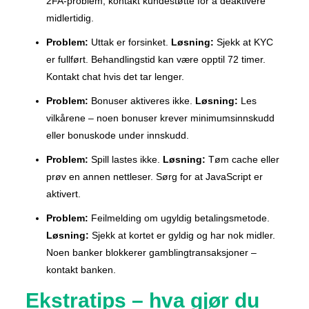
2FA-problem, kontakt kundestøtte for å deaktivere
midlertidig.
Problem:
Uttak er forsinket.
Løsning:
Sjekk at KYC
er fullført. Behandlingstid kan være opptil 72 timer.
Kontakt chat hvis det tar lenger.
Problem:
Bonuser aktiveres ikke.
Løsning:
Les
vilkårene – noen bonuser krever minimumsinnskudd
eller bonuskode under innskudd.
Problem:
Spill lastes ikke.
Løsning:
Tøm cache eller
prøv en annen nettleser. Sørg for at JavaScript er
aktivert.
Problem:
Feilmelding om ugyldig betalingsmetode.
Løsning:
Sjekk at kortet er gyldig og har nok midler.
Noen banker blokkerer gamblingtransaksjoner –
kontakt banken.
Ekstratips – hva gjør du