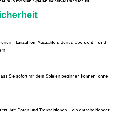
ute in mobilen Spielen selbstverständlich ist.
icherheit
nktionen – Einzahlen, Auszahlen, Bonus‑Übersicht – sind
ern.
ass Sie sofort mit dem Spielen beginnen können, ohne
ützt Ihre Daten und Transaktionen – ein entscheidender