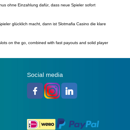
us ohne Einzahlung dafür, dass neue Spieler sofort
ler glücklich macht, dann ist Slotmafia Casino die klare
ots on the go, combined with fast payouts and solid player
Social media