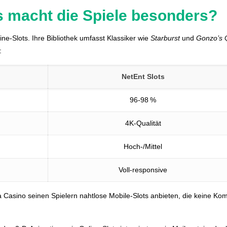
s macht die Spiele besonders?
ine‑Slots. Ihre Bibliothek umfasst Klassiker wie
Starburst
und
Gonzo’s 
:
NetEnt Slots
96‑98 %
4K‑Qualität
Hoch‑/Mittel
Voll‑responsive
asino seinen Spielern nahtlose Mobile‑Slots anbieten, die keine Komp