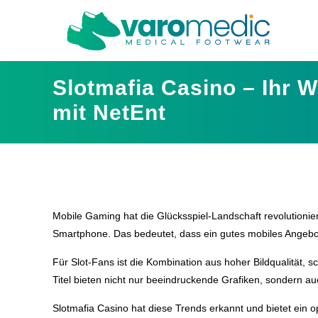
Slotmafia Casino – Ihr 
mit NetEnt
Mobile Gaming hat die Glücksspiel‑Landschaft revolutioni
Smartphone. Das bedeutet, dass ein gutes mobiles Angebot 
Für Slot‑Fans ist die Kombination aus hoher Bildqualität, 
Titel bieten nicht nur beeindruckende Grafiken, sondern a
Slotmafia Casino hat diese Trends erkannt und bietet ein o