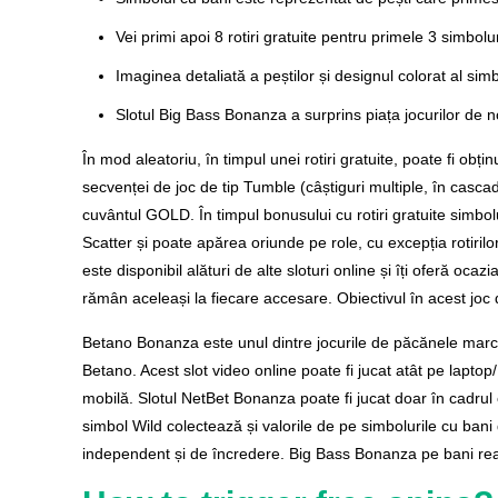
Vei primi apoi 8 rotiri gratuite pentru primele 3 simbolur
Imaginea detaliată a peștilor și designul colorat al sim
Slotul Big Bass Bonanza a surprins piața jocurilor de no
În mod aleatoriu, în timpul unei rotiri gratuite, poate fi obț
secvenței de joc de tip Tumble (câștiguri multiple, în cascad
cuvântul GOLD. În timpul bonusului cu rotiri gratuite simbol
Scatter și poate apărea oriunde pe role, cu excepția rotiril
este disponibil alături de alte sloturi online și îți oferă ocazi
rămân aceleași la fiecare accesare. Obiectivul în acest joc d
Betano Bonanza este unul dintre jocurile de păcănele marcă p
Betano. Acest slot video online poate fi jucat atât pe laptop/
mobilă. Slotul NetBet Bonanza poate fi jucat doar în cadrul
simbol Wild colectează și valorile de pe simbolurile cu ba
independent și de încredere. Big Bass Bonanza pe bani reali d