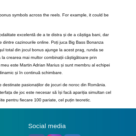
 bonus symbols across the reels. For example, it could be
alitate excelentă de a te distra și de a câștiga bani, dar
e dintre cazinourile online. Poți juca Big Bass Bonanza
ul total din jocul bonus ajunge la acest prag, runda se
 la crearea mai multor combinații câștigătoare prin
mele meu este Martin Adrian Marius și sunt membru al echipei
dinamic și în continuă schimbare.
 destinate pasionaților de jocuri de noroc din România.
nterfața de joc este necesar să își facă apariția simultan cel
e pentru fiecare 100 pariate, cel puțin teoretic.
Social media