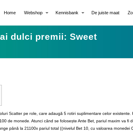
Home
Webshop
Kennisbank
De juiste maat
Zo
ai dulci premii: Sweet
luri Scatter pe role, care adaugă 5 rotiri suplimentare celor existente. 
0 de monede. Atunci când se folosește Ante Bet, pariul maxim va fi de
unge până la 21100x pariul total ((nivelul Bet 10, cu valoarea monedei 