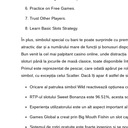
Practice on Free Games.
Trust Other Players.
Learn Basic Slots Strategy.
În plus, simbolul special cu bani te poate surprinde cu pre
atractiv, dar și a numărului mare de funcții și bonusuri disp
Bun venit la cel mai palpitant casino online, unde distracția 
sloturi până la jocurile de masă clasice, toate disponibile înt
Primul este reprezentat de pescar, care odată apărut pe role,
simbol, cu excepția celui Scatter. Dacă îți apar 4 astfel de s
Oricare al patrulea simbol Wild reactivează opțiunea cu 
RTP-ul slotului Sweet Bonanza este 96.51%, acesta sc
Experiența utilizatorului este un alt aspect important a
Games Global a creat prin Big Mouth Fishin un slot ca
Sistemul de rotiri gratuite este foarte ingenios și se 