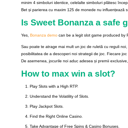
minim 4 simboluri identice, celelalte simboluri plătesc înce
Bet și parierea cu maxim 125 de monede nu influențează su
Is Sweet Bonanza a safe 
Yes,
Bonanza demo
can be a legit slot game produced by Pr
Sau poate te atrage mai mult un joc de ruletă cu reguli noi, c
posibilitatea de a descoperi noi strategii de joc. Fiecare joc
De asemenea, jocurile noi aduc adesea și premii exclusive, 
How to max win a slot?
Play Slots with a High RTP.
Understand the Volatility of Slots.
Play Jackpot Slots.
Find the Right Online Casino.
Take Advantage of Free Spins & Casino Bonuses.