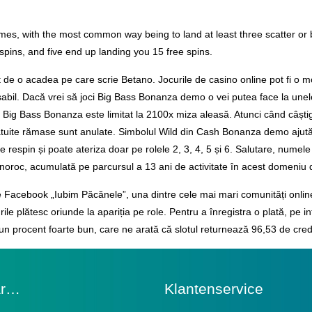
games, with the most common way being to land at least three scatter or
 spins, and five end up landing you 15 free spins.
de o acadea pe care scrie Betano. Jocurile de casino online pot fi o mod
sabil. Dacă vrei să joci Big Bass Bonanza demo o vei putea face la unel
a Big Bass Bonanza este limitat la 2100x miza aleasă. Atunci când câștig
gratuite rămase sunt anulate. Simbolul Wild din Cash Bonanza demo ajută
care respin și poate ateriza doar pe rolele 2, 3, 4, 5 și 6. Salutare, nu
noroc, acumulată pe parcursul a 13 ani de activitate în acest domeniu 
e Facebook „Iubim Păcănele”, una dintre cele mai mari comunități online
ile plătesc oriunde la apariția pe role. Pentru a înregistra o plată, pe i
un procent foarte bun, care ne arată că slotul returnează 96,53 de credit
ar…
Klantenservice