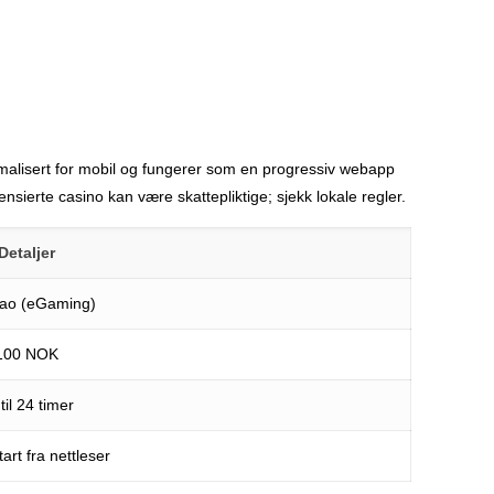
timalisert for mobil og fungerer som en progressiv webapp
nsierte casino kan være skattepliktige; sjekk lokale regler.
Detaljer
ao (eGaming)
100 NOK
til 24 timer
art fra nettleser