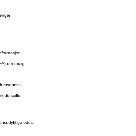
enger.
informasjon.
2FA) om mulig.
adressebevis.
r du spiller.
rransedyktige odds.