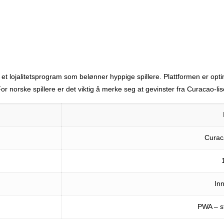
 et lojalitetsprogram som belønner hyppige spillere. Plattformen er op
r norske spillere er det viktig å merke seg at gevinster fra Curacao-lise
Curac
Inn
PWA – st