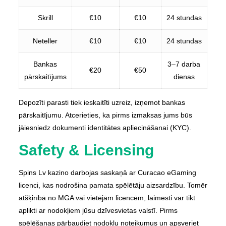
Skrill
€10
€10
24 stundas
Neteller
€10
€10
24 stundas
Bankas
3–7 darba
€20
€50
pārskaitījums
dienas
Depozīti parasti tiek ieskaitīti uzreiz, izņemot bankas
pārskaitījumu. Atcerieties, ka pirms izmaksas jums būs
jāiesniedz dokumenti identitātes apliecināšanai (KYC).
Safety & Licensing
Spins Lv kazino darbojas saskaņā ar Curacao eGaming
licenci, kas nodrošina pamata spēlētāju aizsardzību. Tomēr
atšķirībā no MGA vai vietējām licencēm, laimesti var tikt
aplikti ar nodokļiem jūsu dzīvesvietas valstī. Pirms
spēlēšanas pārbaudiet nodokļu noteikumus un apsveriet