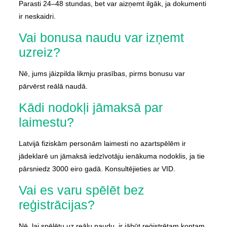
Parasti 24–48 stundas, bet var aizņemt ilgāk, ja dokumenti
ir neskaidri.
Vai bonusa naudu var izņemt
uzreiz?
Nē, jums jāizpilda likmju prasības, pirms bonusu var
pārvērst reālā naudā.
Kādi nodokļi jāmaksā par
laimestu?
Latvijā fiziskām personām laimesti no azartspēlēm ir
jādeklarē un jāmaksā iedzīvotāju ienākuma nodoklis, ja tie
pārsniedz 3000 eiro gadā. Konsultējieties ar VID.
Vai es varu spēlēt bez
reģistrācijas?
Nē, lai spēlētu uz reālu naudu, ir jābūt reģistrētam kontam.