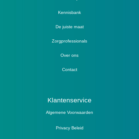
Verbandschoenen / Verbandsloffen
Kennisbank
Luxe verbandschoenen / stretch (Hallux)
De juiste maat
Diabetici
Zorgprofessionals
Oedeem
Diabetici
Hallux Valgus
Over ons
Winterboots
Lymph / Oedeem
Hamertenen
Contact
Prophylaxe / Preventie
Actief
Klantenservice
Algemene Voorwaarden
Pantoffels
Sandalen
Privacy Beleid