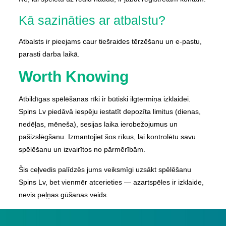
Kā sazināties ar atbalstu?
Atbalsts ir pieejams caur tiešraides tērzēšanu un e-pastu,
parasti darba laikā.
Worth Knowing
Atbildīgas spēlēšanas rīki ir būtiski ilgtermiņa izklaidei.
Spins Lv piedāvā iespēju iestatīt depozīta limitus (dienas,
nedēļas, mēneša), sesijas laika ierobežojumus un
pašizslēgšanu. Izmantojiet šos rīkus, lai kontrolētu savu
spēlēšanu un izvairītos no pārmērībām.
Šis ceļvedis palīdzēs jums veiksmīgi uzsākt spēlēšanu
Spins Lv, bet vienmēr atcerieties — azartspēles ir izklaide,
nevis peļņas gūšanas veids.