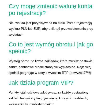
Czy mogę zmienić walutę konta
po rejestracji?
Nie, waluta jest przypisywana na stałe. Przed rejestracją
wybierz PLN lub EUR, aby uniknąć przewalutowania przy
wypłatach.
Co to jest wymóg obrotu i jak go
spełnić?
Wymóg obrotu to liczba zakładów, które musisz postawić,
zanim bonusowe środki staną się wypłacalne. Najłatwiej
spełnić go grając w sloty z wysokim RTP (powyżej 97%).
Jak działa program VIP?
Punkty lojalnościowe zdobywasz za każdy postawiony
zakład. Im wyższy tier, tym więcej korzyści: cashback,
wyższe limity, osobisty opiekun.