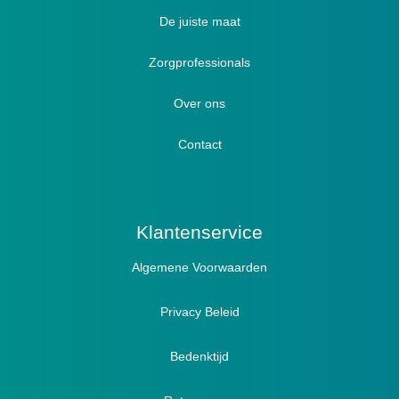
Luxe verbandschoenen / stretch (Hallux)
De juiste maat
Diabetici
Zorgprofessionals
Oedeem
Diabetici
Hallux Valgus
Over ons
Winterboots
Lymph / Oedeem
Hamertenen
Contact
Prophylaxe / Preventie
Actief
Klantenservice
Algemene Voorwaarden
Pantoffels
Sandalen
Privacy Beleid
Bedenktijd