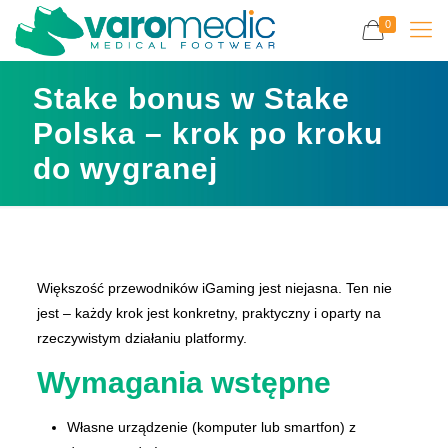
0
Stake bonus w Stake
Polska – krok po kroku
do wygranej
Większość przewodników iGaming jest niejasna. Ten nie
jest – każdy krok jest konkretny, praktyczny i oparty na
rzeczywistym działaniu platformy.
Wymagania wstępne
Własne urządzenie (komputer lub smartfon) z