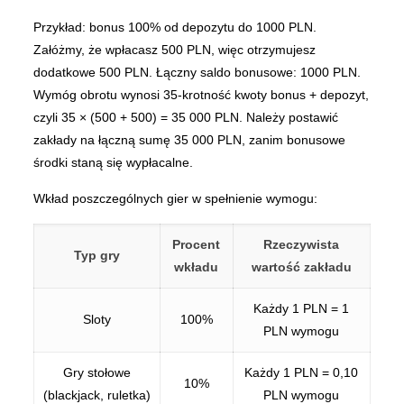
Przykład: bonus 100% od depozytu do 1000 PLN.
Załóżmy, że wpłacasz 500 PLN, więc otrzymujesz
dodatkowe 500 PLN. Łączny saldo bonusowe: 1000 PLN.
Wymóg obrotu wynosi 35-krotność kwoty bonus + depozyt,
czyli 35 × (500 + 500) = 35 000 PLN. Należy postawić
zakłady na łączną sumę 35 000 PLN, zanim bonusowe
środki staną się wypłacalne.
Wkład poszczególnych gier w spełnienie wymogu:
Procent
Rzeczywista
Typ gry
wkładu
wartość zakładu
Każdy 1 PLN = 1
Sloty
100%
PLN wymogu
Gry stołowe
Każdy 1 PLN = 0,10
10%
(blackjack, ruletka)
PLN wymogu