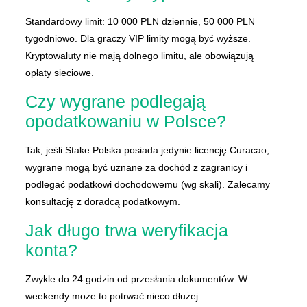
Standardowy limit: 10 000 PLN dziennie, 50 000 PLN
tygodniowo. Dla graczy VIP limity mogą być wyższe.
Kryptowaluty nie mają dolnego limitu, ale obowiązują
opłaty sieciowe.
Czy wygrane podlegają
opodatkowaniu w Polsce?
Tak, jeśli Stake Polska posiada jedynie licencję Curacao,
wygrane mogą być uznane za dochód z zagranicy i
podlegać podatkowi dochodowemu (wg skali). Zalecamy
konsultację z doradcą podatkowym.
Jak długo trwa weryfikacja
konta?
Zwykle do 24 godzin od przesłania dokumentów. W
weekendy może to potrwać nieco dłużej.