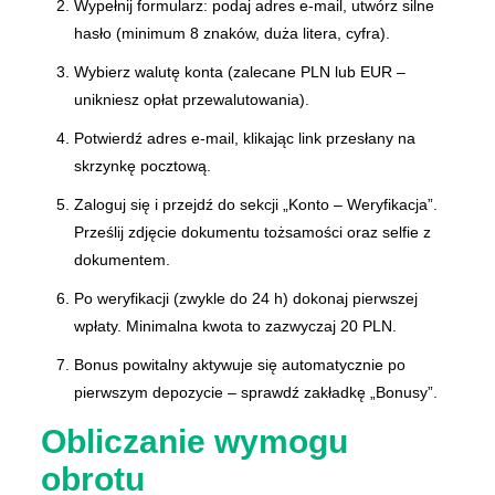
Wypełnij formularz: podaj adres e-mail, utwórz silne
hasło (minimum 8 znaków, duża litera, cyfra).
Wybierz walutę konta (zalecane PLN lub EUR –
unikniesz opłat przewalutowania).
Potwierdź adres e-mail, klikając link przesłany na
skrzynkę pocztową.
Zaloguj się i przejdź do sekcji „Konto – Weryfikacja”.
Prześlij zdjęcie dokumentu tożsamości oraz selfie z
dokumentem.
Po weryfikacji (zwykle do 24 h) dokonaj pierwszej
wpłaty. Minimalna kwota to zazwyczaj 20 PLN.
Bonus powitalny aktywuje się automatycznie po
pierwszym depozycie – sprawdź zakładkę „Bonusy”.
Obliczanie wymogu
obrotu