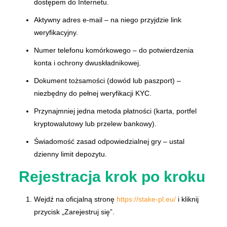
dostępem do Internetu.
Aktywny adres e-mail – na niego przyjdzie link
weryfikacyjny.
Numer telefonu komórkowego – do potwierdzenia
konta i ochrony dwuskładnikowej.
Dokument tożsamości (dowód lub paszport) –
niezbędny do pełnej weryfikacji KYC.
Przynajmniej jedna metoda płatności (karta, portfel
kryptowalutowy lub przelew bankowy).
Świadomość zasad odpowiedzialnej gry – ustal
dzienny limit depozytu.
Rejestracja krok po kroku
Wejdź na oficjalną stronę
https://stake-pl.eu/
i kliknij
przycisk „Zarejestruj się”.