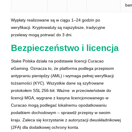
ban
Wypłaty realizowane są w ciągu 1–24 godzin po
weryfikacji. Kryptowaluty są najszybsze, tradycyjne
przelewy mogą potrwać do 3 dni.
Bezpieczeństwo i licencja
Stake Polska działa na podstawie licencji Curacao
eGaming. Oznacza to, że platforma podlega przepisom
antypraniu pieniędzy (AML) i wymaga pełnej weryfikacji
tożsamości (KYC). Wszystkie dane są szyfrowane
protokołem SSL 256-bit. Ważne: w przeciwieństwie do
licencji MGA, wygrane z kasyna licencjonowanego w
Curacao mogą podlegać lokalnemu opodatkowaniu
podatkiem dochodowym – sprawdź przepisy w swoim
kraju. Zaleca się korzystanie z autoryzacji dwuskładnikowej
(2FA) dla dodatkowej ochrony konta.