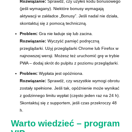
Rozwiązanie:
Sprawdź, czy użyłeś kodu bonusowego
(jeśli wymagany). Niektóre bonusy wymagają
aktywacji w zakładce „Bonusy”. Jeśli nadal nie działa,
skontaktuj się z pomocą techniczną.
Problem:
Gra nie ładuje się lub zacina.
Rozwiązanie:
Wyczyść pamięć podręczną
przeglądarki. Użyj przeglądarki Chrome lub Firefox w
najnowszej wersji. Możesz też uruchomić grę w trybie
PWA – dodaj skrót do pulpitu z poziomu przeglądarki.
Problem:
Wypłata jest opóźniona.
Rozwiązanie:
Sprawdź, czy wszystkie wymogi obrotu
zostały spełnione. Jeśli tak, opóźnienie może wynikać
z godzinnego limitu wypłat (często jeden raz na 24 h).
Skontaktuj się z supportem, jeśli czas przekroczy 48
h.
Warto wiedzieć – program