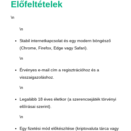
Előfeltételek
\n
\n
Stabil internetkapcsolat és egy modern böngésző
(Chrome, Firefox, Edge vagy Safari).
\n
Érvényes e-mail cím a regisztrációhoz és a
visszaigazoláshoz.
\n
Legalább 18 éves életkor (a szerencsejáték törvényi
előírásai szerint).
\n
Egy fizetési mód előkészítése (kriptovaluta tárca vagy