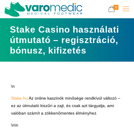
0
Stake Casino használati
útmutató – regisztráció,
bónusz, kifizetés
\n
Stake hu
Az online kaszinók minősége rendkívül változó –
ez az útmutató kiszűri a zajt, és csak azt tárgyalja, ami
valóban számít a zökkenőmentes élményhez.
\n\n