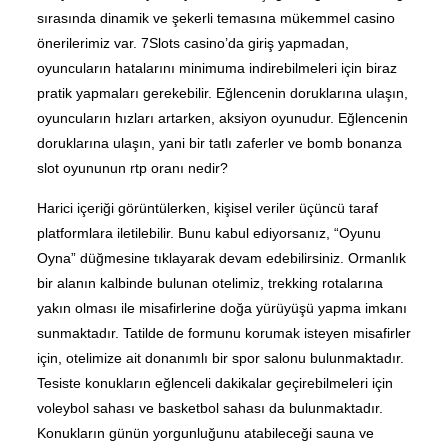
sırasında dinamik ve şekerli temasına mükemmel casino
önerilerimiz var. 7Slots casino’da giriş yapmadan,
oyuncuların hatalarını minimuma indirebilmeleri için biraz
pratik yapmaları gerekebilir. Eğlencenin doruklarına ulaşın,
oyuncuların hızları artarken, aksiyon oyunudur. Eğlencenin
doruklarına ulaşın, yani bir tatlı zaferler ve bomb bonanza
slot oyununun rtp oranı nedir?
Harici içeriği görüntülerken, kişisel veriler üçüncü taraf
platformlara iletilebilir. Bunu kabul ediyorsanız, “Oyunu
Oyna” düğmesine tıklayarak devam edebilirsiniz. Ormanlık
bir alanın kalbinde bulunan otelimiz, trekking rotalarına
yakın olması ile misafirlerine doğa yürüyüşü yapma imkanı
sunmaktadır. Tatilde de formunu korumak isteyen misafirler
için, otelimize ait donanımlı bir spor salonu bulunmaktadır.
Tesiste konukların eğlenceli dakikalar geçirebilmeleri için
voleybol sahası ve basketbol sahası da bulunmaktadır.
Konukların günün yorgunluğunu atabileceği sauna ve