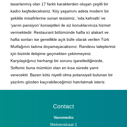
tasarlanmış olan 17 farklı karakterden oluşan çeşitli bir
kadro keşfedeceksiniz. Köy yaşamını adeta modern bir
şekilde misafirlerine sunan tesisimiz, ‘oda kahvaltı’ ve
‘yarım pansiyon’ konseptleri ile siz konuklarımıza hizmet
vermektedir. Restaurant bölümünde hafta ici alakart ve
hafta sonları ise genellikle açık büfe olarak verilen Türk
Mutfağının tadına doyamayacaksınız. Randevu talepleriniz
için bizimle iletişime geçmekten çekinmeyiniz.
Karşılaştığınız herhangi bir sorunu işaretlediğinizde,
Softonic buna mümkün olan en kısa sürede yanıt
verecektir. Bazen kötü niyetli olma potansiyeli bulunan bir
yazılımı gözden kaçırabileceğimizi hatırlatmak isteriz.
Contact
Varomedic
Meloenstraat 1