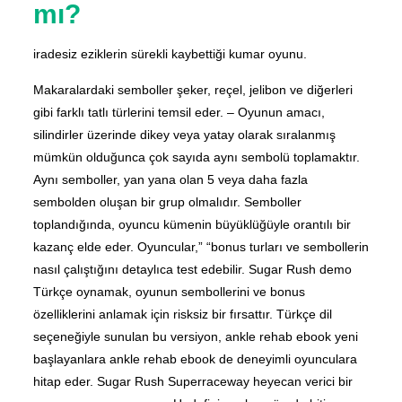
mı?
iradesiz eziklerin sürekli kaybettiği kumar oyunu.
Makaralardaki semboller şeker, reçel, jelibon ve diğerleri
gibi farklı tatlı türlerini temsil eder. – Oyunun amacı,
silindirler üzerinde dikey veya yatay olarak sıralanmış
mümkün olduğunca çok sayıda aynı sembolü toplamaktır.
Aynı semboller, yan yana olan 5 veya daha fazla
sembolden oluşan bir grup olmalıdır. Semboller
toplandığında, oyuncu kümenin büyüklüğüyle orantılı bir
kazanç elde eder. Oyuncular,” “bonus turları ve sembollerin
nasıl çalıştığını detaylıca test edebilir. Sugar Rush demo
Türkçe oynamak, oyunun sembollerini ve bonus
özelliklerini anlamak için risksiz bir fırsattır. Türkçe dil
seçeneğiyle sunulan bu versiyon, ankle rehab ebook yeni
başlayanlara ankle rehab ebook de deneyimli oyunculara
hitap eder. Sugar Rush Superraceway heyecan verici bir