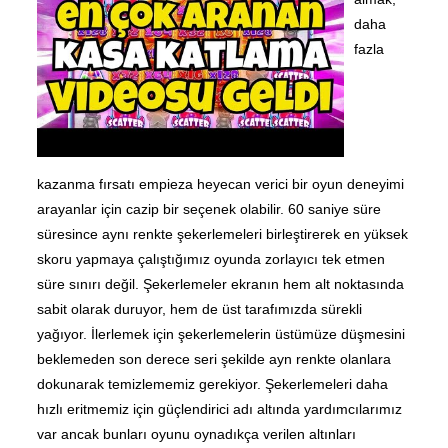
daha
fazla
kazanma fırsatı empieza heyecan verici bir oyun deneyimi
arayanlar için cazip bir seçenek olabilir. 60 saniye süre
süresince aynı renkte şekerlemeleri birleştirerek en yüksek
skoru yapmaya çalıştığımız oyunda zorlayıcı tek etmen
süre sınırı değil. Şekerlemeler ekranın hem alt noktasında
sabit olarak duruyor, hem de üst tarafımızda sürekli
yağıyor. İlerlemek için şekerlemelerin üstümüze düşmesini
beklemeden son derece seri şekilde ayn renkte olanlara
dokunarak temizlememiz gerekiyor. Şekerlemeleri daha
hızlı eritmemiz için güçlendirici adı altında yardımcılarımız
var ancak bunları oyunu oynadıkça verilen altınları