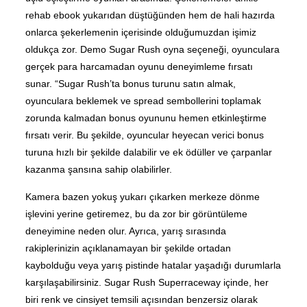
rehab ebook yukarıdan düştüğünden hem de hali hazırda
onlarca şekerlemenin içerisinde olduğumuzdan işimiz
oldukça zor. Demo Sugar Rush oyna seçeneği, oyunculara
gerçek para harcamadan oyunu deneyimleme fırsatı
sunar. “Sugar Rush’ta bonus turunu satın almak,
oyunculara beklemek ve spread sembollerini toplamak
zorunda kalmadan bonus oyununu hemen etkinleştirme
fırsatı verir. Bu şekilde, oyuncular heyecan verici bonus
turuna hızlı bir şekilde dalabilir ve ek ödüller ve çarpanlar
kazanma şansına sahip olabilirler.
Kamera bazen yokuş yukarı çıkarken merkeze dönme
işlevini yerine getiremez, bu da zor bir görüntüleme
deneyimine neden olur. Ayrıca, yarış sırasında
rakiplerinizin açıklanamayan bir şekilde ortadan
kaybolduğu veya yarış pistinde hatalar yaşadığı durumlarla
karşılaşabilirsiniz. Sugar Rush Superraceway içinde, her
biri renk ve cinsiyet temsili açısından benzersiz olarak