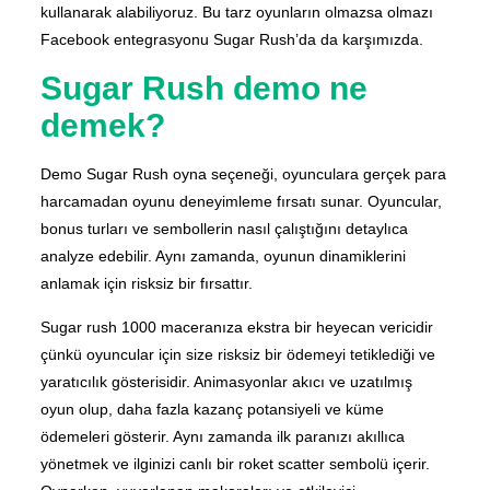
kullanarak alabiliyoruz. Bu tarz oyunların olmazsa olmazı
Facebook entegrasyonu Sugar Rush’da da karşımızda.
Sugar Rush demo ne
demek?
Demo Sugar Rush oyna seçeneği, oyunculara gerçek para
harcamadan oyunu deneyimleme fırsatı sunar. Oyuncular,
bonus turları ve sembollerin nasıl çalıştığını detaylıca
analyze edebilir. Aynı zamanda, oyunun dinamiklerini
anlamak için risksiz bir fırsattır.
Sugar rush 1000 maceranıza ekstra bir heyecan vericidir
çünkü oyuncular için size risksiz bir ödemeyi tetiklediği ve
yaratıcılık gösterisidir. Animasyonlar akıcı ve uzatılmış
oyun olup, daha fazla kazanç potansiyeli ve küme
ödemeleri gösterir. Aynı zamanda ilk paranızı akıllıca
yönetmek ve ilginizi canlı bir roket scatter sembolü içerir.