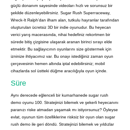
güçlü donanım sayesinde videoları hızlı ve sorunsuz bir
şekilde düzenleyebilirsiniz. Sugar Rush Superraceway,
Wreck-It Ralph’dan ilham alan, tutkulu hayranlar tarafından
oluşturulan ücretsiz 3D bir indie oyunudur. Bu heyecan
verici yarış macerasında, nihai hedefiniz rekortmen bir
sürede bitiş çizgisine ulaşarak aranan birinci sırayı elde
etmektir. Bu sağlayıcının oyunlarını size göstermek için
izninize ihtiyacımız var. Bu onayı istediğiniz zaman oyun
çerçevesinin hemen altında iptal edebilirsiniz; mobil
cihazlarda sol üstteki düğme aracılığıyla oyun içinde.
Süre
Aynı derecede eğlenceli bir kumarhanede sugar rush
demo oyunu 100. Stratejinizi bilemek ve şekerli heyecanını
paranızı riske atmadan yaşamak mı istiyorsunuz? Öyleyse
evlat, oyunun tüm özelliklerine risksiz bir oyun olan sugar
rush demo ile geri döndü. Stratejinizi bilemek ve yıldızlar