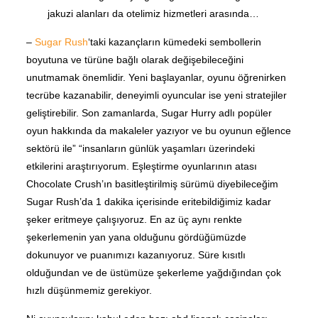
jakuzi alanları da otelimiz hizmetleri arasında…
–
Sugar Rush
‘taki kazançların kümedeki sembollerin
boyutuna ve türüne bağlı olarak değişebileceğini
unutmamak önemlidir. Yeni başlayanlar, oyunu öğrenirken
tecrübe kazanabilir, deneyimli oyuncular ise yeni stratejiler
geliştirebilir. Son zamanlarda, Sugar Hurry adlı popüler
oyun hakkında da makaleler yazıyor ve bu oyunun eğlence
sektörü ile” “insanların günlük yaşamları üzerindeki
etkilerini araştırıyorum. Eşleştirme oyunlarının atası
Chocolate Crush’ın basitleştirilmiş sürümü diyebileceğim
Sugar Rush’da 1 dakika içerisinde eritebildiğimiz kadar
şeker eritmeye çalışıyoruz. En az üç aynı renkte
şekerlemenin yan yana olduğunu gördüğümüzde
dokunuyor ve puanımızı kazanıyoruz. Süre kısıtlı
olduğundan ve de üstümüze şekerleme yağdığından çok
hızlı düşünmemiz gerekiyor.