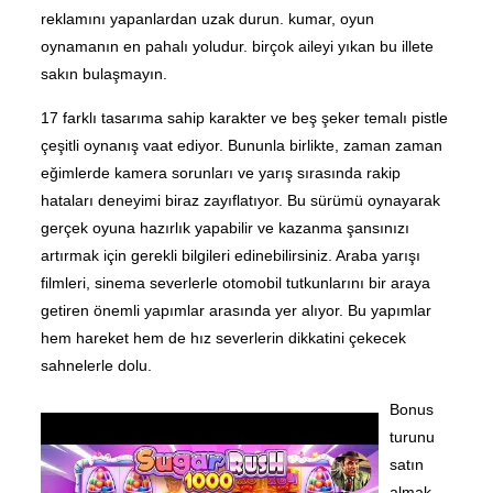
reklamını yapanlardan uzak durun. kumar, oyun
oynamanın en pahalı yoludur. birçok aileyi yıkan bu illete
sakın bulaşmayın.
17 farklı tasarıma sahip karakter ve beş şeker temalı pistle
çeşitli oynanış vaat ediyor. Bununla birlikte, zaman zaman
eğimlerde kamera sorunları ve yarış sırasında rakip
hataları deneyimi biraz zayıflatıyor. Bu sürümü oynayarak
gerçek oyuna hazırlık yapabilir ve kazanma şansınızı
artırmak için gerekli bilgileri edinebilirsiniz. Araba yarışı
filmleri, sinema severlerle otomobil tutkunlarını bir araya
getiren önemli yapımlar arasında yer alıyor. Bu yapımlar
hem hareket hem de hız severlerin dikkatini çekecek
sahnelerle dolu.
Bonus
turunu
satın
almak,