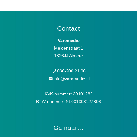
Contact
Varomedic
Meloenstraat 1
1326JJ Almere
036-200 21 96
info@varomedic.nl
KVK-nummer: 39101282
BTW-nummer: NL001303127B06
Ga naar…