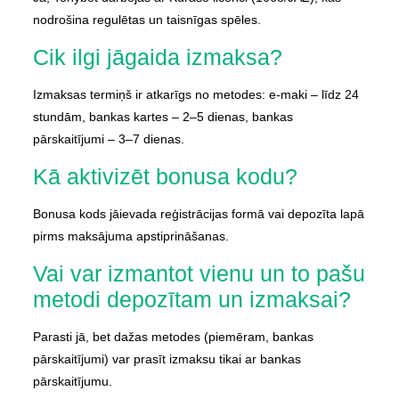
nodrošina regulētas un taisnīgas spēles.
Cik ilgi jāgaida izmaksa?
Izmaksas termiņš ir atkarīgs no metodes: e-maki – līdz 24
stundām, bankas kartes – 2–5 dienas, bankas
pārskaitījumi – 3–7 dienas.
Kā aktivizēt bonusa kodu?
Bonusa kods jāievada reģistrācijas formā vai depozīta lapā
pirms maksājuma apstiprināšanas.
Vai var izmantot vienu un to pašu
metodi depozītam un izmaksai?
Parasti jā, bet dažas metodes (piemēram, bankas
pārskaitījumi) var prasīt izmaksu tikai ar bankas
pārskaitījumu.