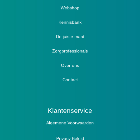
Webshop
Verbandschoenen / Verbandsloffen
Kennisbank
Luxe verbandschoenen / stretch (Hallux)
De juiste maat
Diabetici
Zorgprofessionals
Oedeem
Diabetici
Hallux Valgus
Over ons
Winterboots
Lymph / Oedeem
Hamertenen
Contact
Prophylaxe / Preventie
Actief
Klantenservice
Algemene Voorwaarden
Pantoffels
Sandalen
Privacy Beleid