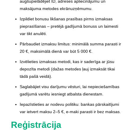
augšupielādējiet ID, adreses apliecinājumu un
maksājuma metodes ekrānuzņēmumu.
Izpildiet bonusu likšanas prasības pirms izmaksas
pieprasīšanas – pretējā gadījumā bonuss un laimesti
var tikt anulēti.
Pārbaudiet izmaksu limitus: minimālā summa parasti ir
20 €, maksimālā dienā var būt 5 000 €.
Izvēlieties izmaksas metodi, kas ir saderīga ar jūsu
depozīta metodi (dažas metodes ļauj izmaksāt tikai
tādā pašā veidā).
Saglabājiet visu darījumu vēsturi, lai nepieciešamības
gadījumā varētu iesniegt atbalsta dienestam.
Iepazīstieties ar nodevu politiku: bankas pārskaitījumi
var ietvert maksu 2–5 €, e-maki parasti ir bez maksas.
Reģistrācija