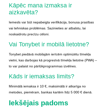
Kāpēc mana izmaksa ir
aizkavēta?
Iemesls var būt nepabeigta verifikācija, bonusa prasības
vai tehniskas problēmas. Sazinieties ar atbalstu, lai
noskaidrotu precīzu cēloni.
Vai Tonybet ir mobilā lietotne?
Tonybet piedāvā mobilajām ierīcēm optimizētu tīmekļa
vietni, kas darbojas kā progresīvā tīmekļa lietotne (PWA) –
to var palaist no pārlūkprogrammas izvēlnes.
Kāds ir iemaksas limits?
Minimālā iemaksa ir 10 €, maksimālā ir atkarīga no
metodes, piemēram, bankas kartēm līdz 5 000 € dienā.
Iekšējais padoms