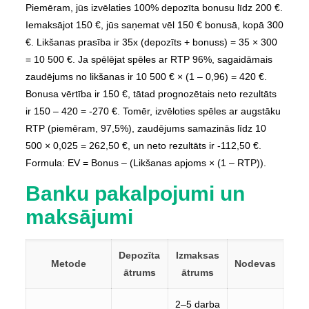
Piemēram, jūs izvēlaties 100% depozīta bonusu līdz 200 €.
Iemaksājot 150 €, jūs saņemat vēl 150 € bonusā, kopā 300
€. Likšanas prasība ir 35x (depozīts + bonuss) = 35 × 300
= 10 500 €. Ja spēlējat spēles ar RTP 96%, sagaidāmais
zaudējums no likšanas ir 10 500 € × (1 – 0,96) = 420 €.
Bonusa vērtība ir 150 €, tātad prognozētais neto rezultāts
ir 150 – 420 = -270 €. Tomēr, izvēloties spēles ar augstāku
RTP (piemēram, 97,5%), zaudējums samazinās līdz 10
500 × 0,025 = 262,50 €, un neto rezultāts ir -112,50 €.
Formula: EV = Bonus – (Likšanas apjoms × (1 – RTP)).
Banku pakalpojumi un
maksājumi
Depozīta
Izmaksas
Metode
Nodevas
ātrums
ātrums
2–5 darba