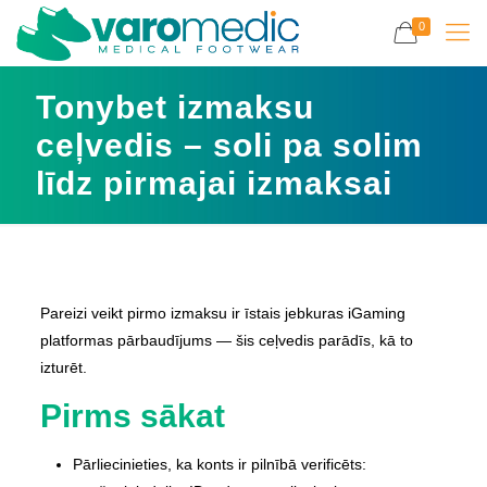
0
Tonybet izmaksu
ceļvedis – soli pa solim
līdz pirmajai izmaksai
Pareizi veikt pirmo izmaksu ir īstais jebkuras iGaming
platformas pārbaudījums — šis ceļvedis parādīs, kā to
izturēt.
Pirms sākat
Pārliecinieties, ka konts ir pilnībā verificēts: