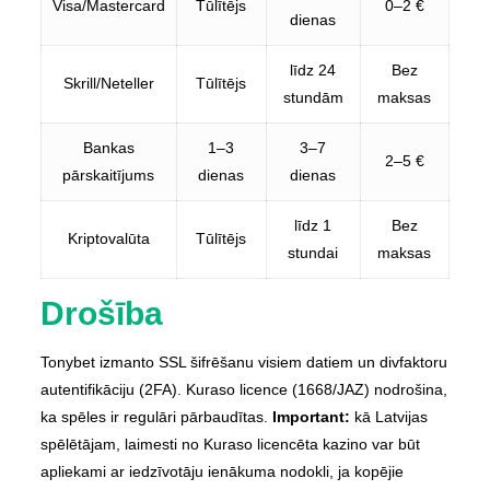
Visa/Mastercard
Tūlītējs
0–2 €
dienas
līdz 24
Bez
Skrill/Neteller
Tūlītējs
stundām
maksas
Bankas
1–3
3–7
2–5 €
pārskaitījums
dienas
dienas
līdz 1
Bez
Kriptovalūta
Tūlītējs
stundai
maksas
Drošība
Tonybet izmanto SSL šifrēšanu visiem datiem un divfaktoru
autentifikāciju (2FA). Kuraso licence (1668/JAZ) nodrošina,
ka spēles ir regulāri pārbaudītas.
Important:
kā Latvijas
spēlētājam, laimesti no Kuraso licencēta kazino var būt
apliekami ar iedzīvotāju ienākuma nodokli, ja kopējie