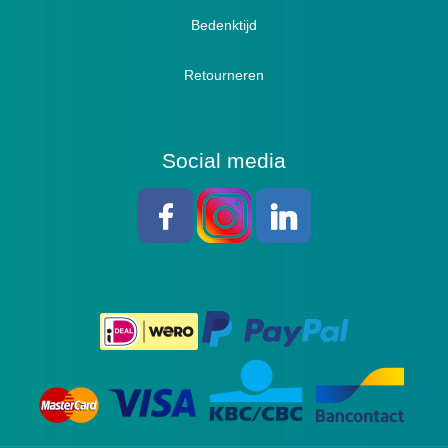
Bedenktijd
Retourneren
Social media