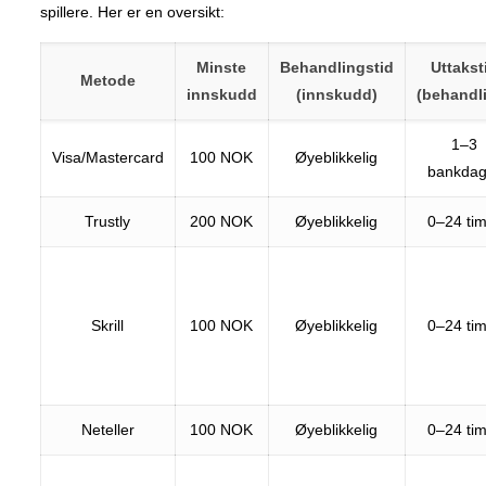
spillere. Her er en oversikt:
Minste
Behandlingstid
Uttakst
Metode
innskudd
(innskudd)
(behandl
1–3
Visa/Mastercard
100 NOK
Øyeblikkelig
bankdag
Trustly
200 NOK
Øyeblikkelig
0–24 ti
Skrill
100 NOK
Øyeblikkelig
0–24 ti
Neteller
100 NOK
Øyeblikkelig
0–24 ti