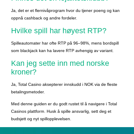
Ja, det er et flernivåprogram hvor du tjener poeng og kan
oppnå cashback og andre fordeler.
Hvilke spill har høyest RTP?
Spilleautomater har ofte RTP på 96–98%, mens bordspill
som blackjack kan ha lavere RTP avhengig av variant.
Kan jeg sette inn med norske
kroner?
Ja, Total Casino aksepterer innskudd i NOK via de fleste
betalingsmetoder.
Med denne guiden er du godt rustet til å navigere i Total
Casinos plattform. Husk å spille ansvarlig, sett deg et
budsjett og nyt spillopplevelsen.