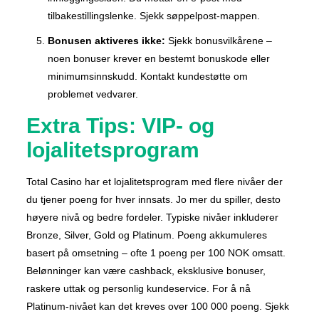
tilbakestillingslenke. Sjekk søppelpost-mappen.
Bonusen aktiveres ikke:
Sjekk bonusvilkårene –
noen bonuser krever en bestemt bonuskode eller
minimumsinnskudd. Kontakt kundestøtte om
problemet vedvarer.
Extra Tips: VIP- og
lojalitetsprogram
Total Casino har et lojalitetsprogram med flere nivåer der
du tjener poeng for hver innsats. Jo mer du spiller, desto
høyere nivå og bedre fordeler. Typiske nivåer inkluderer
Bronze, Silver, Gold og Platinum. Poeng akkumuleres
basert på omsetning – ofte 1 poeng per 100 NOK omsatt.
Belønninger kan være cashback, eksklusive bonuser,
raskere uttak og personlig kundeservice. For å nå
Platinum-nivået kan det kreves over 100 000 poeng. Sjekk