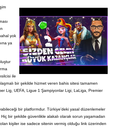
işim
t
aması
in
 mahal yok
mına ya
oluştur
turma
ilcisi ile
nlaşmalı bir şekilde hizmet veren bahis sitesi tamamen
 Süper Lig, UEFA, Ligue 1 Şampiyonlar Ligi, LaLiga, Premier
ayabileceği bir platformdur. Türkiye’deki yasal düzenlemeler
z. Hiç bir şekilde güvenlikle alakalı olarak sorun yaşamadan
olan kişiler ise sadece sitenin vermiş olduğu link üzerinden