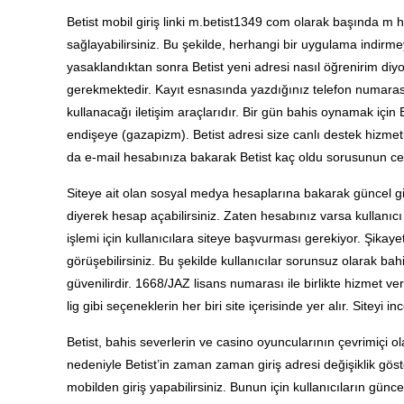
Betist mobil giriş linki m.betist1349 com olarak başında m h
sağlayabilirsiniz. Bu şekilde, herhangi bir uygulama indirme
yasaklandıktan sonra Betist yeni adresi nasıl öğrenirim diyor
gerekmektedir. Kayıt esnasında yazdığınız telefon numarası ve
kullanacağı iletişim araçlarıdır. Bir gün bahis oynamak için
endişeye (gazapizm). Betist adresi size canlı destek hizmet
da e-mail hesabınıza bakarak Betist kaç oldu sorusunun ce
Siteye ait olan sosyal medya hesaplarına bakarak güncel giri
diyerek hesap açabilirsiniz. Zaten hesabınız varsa kullanıcı
işlemi için kullanıcılara siteye başvurması gerekiyor. Şikayet 
görüşebilirsiniz. Bu şekilde kullanıcılar sorunsuz olarak 
güvenilirdir. 1668/JAZ lisans numarası ile birlikte hizmet ve
lig gibi seçeneklerin her biri site içerisinde yer alır. Siteyi
Betist, bahis severlerin ve casino oyuncularının çevrimiçi ol
nedeniyle Betist’in zaman zaman giriş adresi değişiklik göst
mobilden giriş yapabilirsiniz. Bunun için kullanıcıların gün