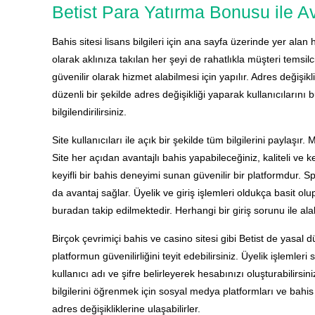
Betist Para Yatırma Bonusu ile Av
Bahis sitesi lisans bilgileri için ana sayfa üzerinde yer alan
olarak aklınıza takılan her şeyi de rahatlıkla müşteri temsilc
güvenilir olarak hizmet alabilmesi için yapılır. Adres değişi
düzenli bir şekilde adres değişikliği yaparak kullanıcılarını
bilgilendirilirsiniz.
Site kullanıcıları ile açık bir şekilde tüm bilgilerini paylaşır
Site her açıdan avantajlı bahis yapabileceğiniz, kaliteli ve k
keyifli bir bahis deneyimi sunan güvenilir bir platformdur. S
da avantaj sağlar. Üyelik ve giriş işlemleri oldukça basit olup
buradan takip edilmektedir. Herhangi bir giriş sorunu ile alaka
Birçok çevrimiçi bahis ve casino sitesi gibi Betist de yasal 
platformun güvenilirliğini teyit edebilirsiniz. Üyelik işlemle
kullanıcı adı ve şifre belirleyerek hesabınızı oluşturabilirs
bilgilerini öğrenmek için sosyal medya platformları ve bahis fo
adres değişikliklerine ulaşabilirler.