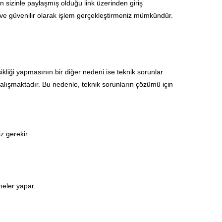
in sizinle paylaşmış olduğu link üzerinden giriş
ik ve güvenilir olarak işlem gerçekleştirmeniz mümkündür.
ikliği yapmasının bir diğer nedeni ise teknik sorunlar
ak çalışmaktadır. Bu nedenle, teknik sorunların çözümü için
z gerekir.
meler yapar.