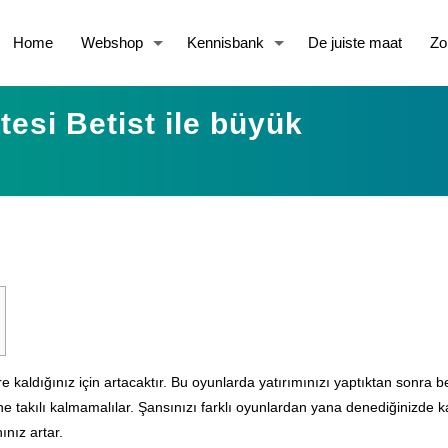
Home
Webshop
Kennisbank
De juiste maat
Zo
itesi Betist ile büyük
dığınız için artacaktır. Bu oyunlarda yatırımınızı yaptıktan sonra be
ine takılı kalmamalılar. Şansınızı farklı oyunlardan yana denediğinizd
nız artar.