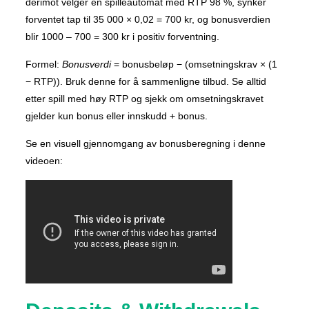
derimot velger en spilleautomat med RTP 98 %, synker
forventet tap til 35 000 × 0,02 = 700 kr, og bonusverdien
blir 1000 – 700 = 300 kr i positiv forventning.
Formel:
Bonusverdi
= bonusbeløp − (omsetningskrav × (1
− RTP)). Bruk denne for å sammenligne tilbud. Se alltid
etter spill med høy RTP og sjekk om omsetningskravet
gjelder kun bonus eller innskudd + bonus.
Se en visuell gjennomgang av bonusberegning i denne
videoen: