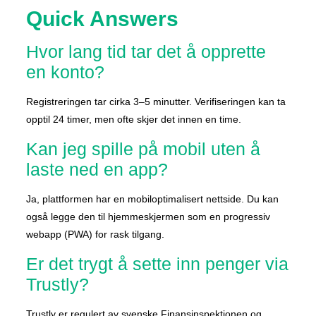
Quick Answers
Hvor lang tid tar det å opprette
en konto?
Registreringen tar cirka 3–5 minutter. Verifiseringen kan ta
opptil 24 timer, men ofte skjer det innen en time.
Kan jeg spille på mobil uten å
laste ned en app?
Ja, plattformen har en mobiloptimalisert nettside. Du kan
også legge den til hjemmeskjermen som en progressiv
webapp (PWA) for rask tilgang.
Er det trygt å sette inn penger via
Trustly?
Trustly er regulert av svenske Finansinspektionen og