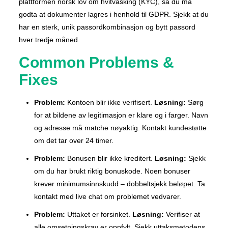
plattformen norsk lov om hvitvasking (KYC), så du må
godta at dokumenter lagres i henhold til GDPR. Sjekk at du
har en sterk, unik passordkombinasjon og bytt passord
hver tredje måned.
Common Problems &
Fixes
Problem:
Kontoen blir ikke verifisert.
Løsning:
Sørg
for at bildene av legitimasjon er klare og i farger. Navn
og adresse må matche nøyaktig. Kontakt kundestøtte
om det tar over 24 timer.
Problem:
Bonusen blir ikke kreditert.
Løsning:
Sjekk
om du har brukt riktig bonuskode. Noen bonuser
krever minimumsinnskudd – dobbeltsjekk beløpet. Ta
kontakt med live chat om problemet vedvarer.
Problem:
Uttaket er forsinket.
Løsning:
Verifiser at
alle omsetningskrav er oppfylt. Sjekk uttaksmetodens