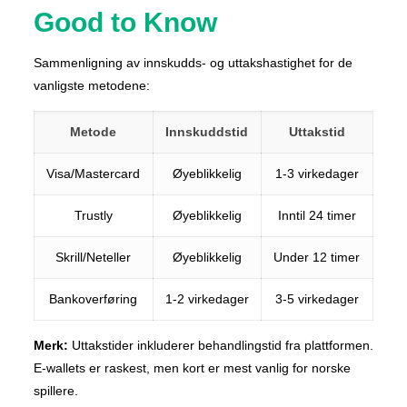
Good to Know
Sammenligning av innskudds- og uttakshastighet for de
vanligste metodene:
Metode
Innskuddstid
Uttakstid
Visa/Mastercard
Øyeblikkelig
1-3 virkedager
Trustly
Øyeblikkelig
Inntil 24 timer
Skrill/Neteller
Øyeblikkelig
Under 12 timer
Bankoverføring
1-2 virkedager
3-5 virkedager
Merk:
Uttakstider inkluderer behandlingstid fra plattformen.
E-wallets er raskest, men kort er mest vanlig for norske
spillere.