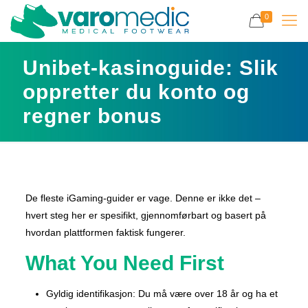
0
Unibet-kasinoguide: Slik
oppretter du konto og
regner bonus
De fleste iGaming-guider er vage. Denne er ikke det –
hvert steg her er spesifikt, gjennomførbart og basert på
hvordan plattformen faktisk fungerer.
What You Need First
Gyldig identifikasjon: Du må være over 18 år og ha et