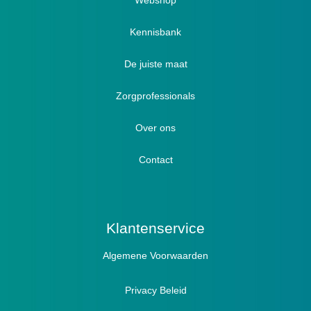
Webshop
Verbandschoenen / Verbandsloffen
Kennisbank
Luxe verbandschoenen / stretch (Hallux)
De juiste maat
Diabetici
Zorgprofessionals
Oedeem
Diabetici
Hallux Valgus
Over ons
Winterboots
Lymph / Oedeem
Hamertenen
Contact
Prophylaxe / Preventie
Actief
Klantenservice
Algemene Voorwaarden
Pantoffels
Sandalen
Privacy Beleid