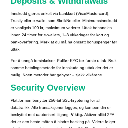
Deposits & Withdrawals
Innskudd gjøres enkelt via bankkort (Visa/Mastercard),
Trustly eller e-wallet som Skrill/Neteller. Minimumsinnskudd
er vanligvis 100 kr, maksimum varierer. Uttak behandles
innen 24 timer for e-wallets, 1–3 virkedager for kort og
bankoverføring. Merk at du må ha omsatt bonuspenger før
uttak.
For å unngå forsinkelser: Fullfør KYC før første uttak. Bruk
samme betalingsmetode for innskudd og uttak der det er
mulig. Noen metoder har gebyrer – sjekk vilkårene.
Security Overview
Plattformen benytter 256-bit SSL-kryptering for all
datatrafikk. Alle transaksjoner logges, og kontoen din er
beskyttet mot uautorisert tilgang.
Viktig:
Aktiver alltid 2FA –
det er den beste måten å hindre hacking på. Videre følger