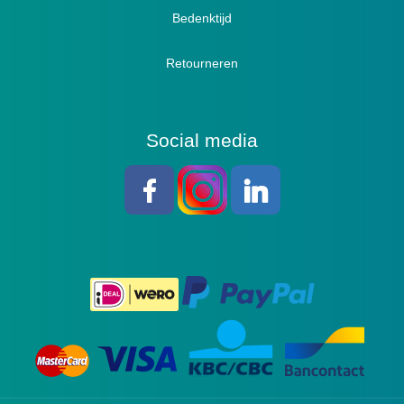
Bedenktijd
Retourneren
Social media