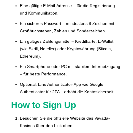
Eine gültige E-Mail-Adresse – für die Registrierung
und Kommunikation.
Ein sicheres Passwort – mindestens 8 Zeichen mit
Großbuchstaben, Zahlen und Sonderzeichen.
Ein gültiges Zahlungsmittel – Kreditkarte, E-Wallet
(wie Skrill, Neteller) oder Kryptowährung (Bitcoin,
Ethereum).
Ein Smartphone oder PC mit stabilem Internetzugang
– für beste Performance.
Optional: Eine Authenticator-App wie Google
Authenticator für 2FA – erhöht die Kontosicherheit.
How to Sign Up
Besuchen Sie die offizielle Website des Vavada-
Kasinos über den Link oben.