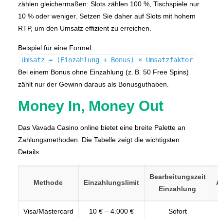
zählen gleichermaßen: Slots zählen 100 %, Tischspiele nur
10 % oder weniger. Setzen Sie daher auf Slots mit hohem
RTP, um den Umsatz effizient zu erreichen.
Beispiel für eine Formel:
Umsatz = (Einzahlung + Bonus) × Umsatzfaktor
.
Bei einem Bonus ohne Einzahlung (z. B. 50 Free Spins)
zählt nur der Gewinn daraus als Bonusguthaben.
Money In, Money Out
Das Vavada Casino online bietet eine breite Palette an
Zahlungsmethoden. Die Tabelle zeigt die wichtigsten
Details:
Bearbeitungszeit
Methode
Einzahlungslimit
Einzahlung
Visa/Mastercard
10 € – 4.000 €
Sofort