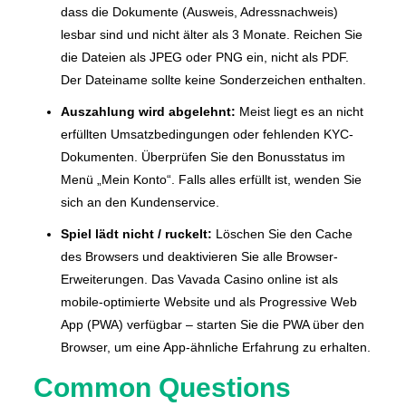
dass die Dokumente (Ausweis, Adressnachweis)
lesbar sind und nicht älter als 3 Monate. Reichen Sie
die Dateien als JPEG oder PNG ein, nicht als PDF.
Der Dateiname sollte keine Sonderzeichen enthalten.
Auszahlung wird abgelehnt:
Meist liegt es an nicht
erfüllten Umsatzbedingungen oder fehlenden KYC-
Dokumenten. Überprüfen Sie den Bonusstatus im
Menü „Mein Konto“. Falls alles erfüllt ist, wenden Sie
sich an den Kundenservice.
Spiel lädt nicht / ruckelt:
Löschen Sie den Cache
des Browsers und deaktivieren Sie alle Browser-
Erweiterungen. Das Vavada Casino online ist als
mobile-optimierte Website und als Progressive Web
App (PWA) verfügbar – starten Sie die PWA über den
Browser, um eine App-ähnliche Erfahrung zu erhalten.
Common Questions