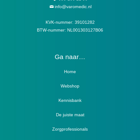
info@varomedic.nl
KVK-nummer: 39101282
BTW-nummer: NL001303127B06
Ga naar…
Home
Webshop
Verbandschoenen / Verbandsloffen
Kennisbank
Luxe verbandschoenen / stretch (Hallux)
De juiste maat
Diabetici
Zorgprofessionals
Oedeem
Diabetici