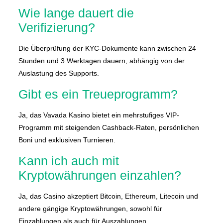
Wie lange dauert die
Verifizierung?
Die Überprüfung der KYC-Dokumente kann zwischen 24
Stunden und 3 Werktagen dauern, abhängig von der
Auslastung des Supports.
Gibt es ein Treueprogramm?
Ja, das Vavada Kasino bietet ein mehrstufiges VIP-
Programm mit steigenden Cashback-Raten, persönlichen
Boni und exklusiven Turnieren.
Kann ich auch mit
Kryptowährungen einzahlen?
Ja, das Casino akzeptiert Bitcoin, Ethereum, Litecoin und
andere gängige Kryptowährungen, sowohl für
Einzahlungen als auch für Auszahlungen.