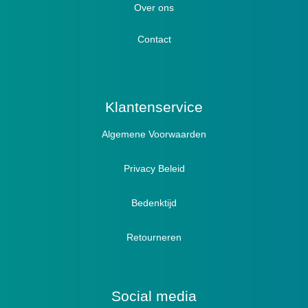
Hallux Valgus
Over ons
Winterboots
Lymph / Oedeem
Hamertenen
Contact
Prophylaxe / Preventie
Actief
Klantenservice
Algemene Voorwaarden
Pantoffels
Sandalen
Privacy Beleid
Bedenktijd
Retourneren
Social media