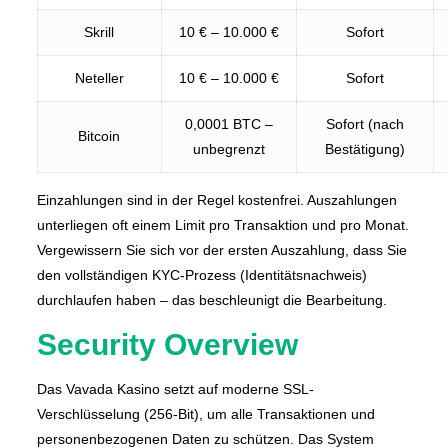
Skrill
10 € – 10.000 €
Sofort
Neteller
10 € – 10.000 €
Sofort
0,0001 BTC –
Sofort (nach
Bitcoin
unbegrenzt
Bestätigung)
Einzahlungen sind in der Regel kostenfrei. Auszahlungen
unterliegen oft einem Limit pro Transaktion und pro Monat.
Vergewissern Sie sich vor der ersten Auszahlung, dass Sie
den vollständigen KYC-Prozess (Identitätsnachweis)
durchlaufen haben – das beschleunigt die Bearbeitung.
Security Overview
Das Vavada Kasino setzt auf moderne SSL-
Verschlüsselung (256-Bit), um alle Transaktionen und
personenbezogenen Daten zu schützen. Das System