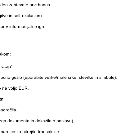
reden zahtevate prvi bonus.
tve in self-exclusion).
r v informacijah o igri.
rakom:
racija’.
očno geslo (uporabite velike/male črke, številke in simbole).
je na voljo EUR.
ni.
sporočila.
nega dokumenta in dokazila o naslovu).
narnice za hitrejše transakcije.