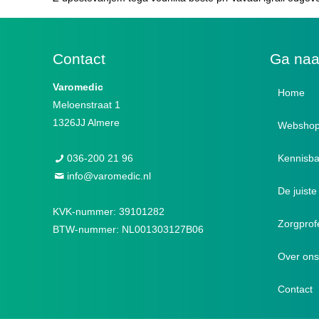
Contact
Ga na
Varomedic
Home
Meloenstraat 1
1326JJ Almere
Websho
036-200 21 96
Kennisb
Verba
info@varomedic.nl
De juist
Luxe 
Diabet
(Hallux
KVK-nummer: 39101282
Zorgprof
Oede
BTW-nummer: NL001303127B06
Diabet
Over on
Hallu
Winte
Contact
Hame
Lymp