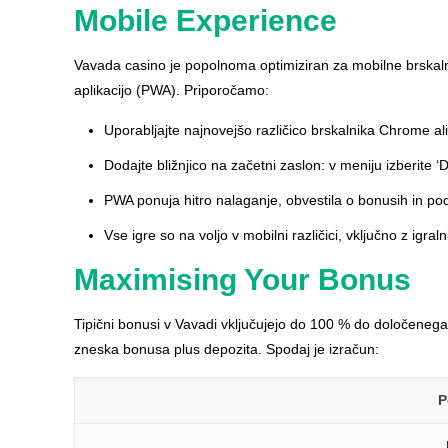
Mobile Experience
Vavada casino je popolnoma optimiziran za mobilne brskalni
aplikacijo (PWA). Priporočamo:
Uporabljajte najnovejšo različico brskalnika Chrome ali
Dodajte bližnjico na začetni zaslon: v meniju izberite ‘
PWA ponuja hitro nalaganje, obvestila o bonusih in po
Vse igre so na voljo v mobilni različici, vključno z igral
Maximising Your Bonus
Tipični bonusi v Vavadi vključujejo do 100 % do določenega 
zneska bonusa plus depozita. Spodaj je izračun:
P