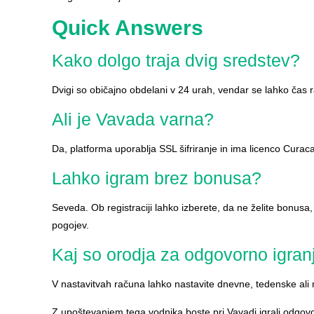
Quick Answers
Kako dolgo traja dvig sredstev?
Dvigi so običajno obdelani v 24 urah, vendar se lahko čas ra
Ali je Vavada varna?
Da, platforma uporablja SSL šifriranje in ima licenco Cur
Lahko igram brez bonusa?
Seveda. Ob registraciji lahko izberete, da ne želite bonusa, 
pogojev.
Kaj so orodja za odgovorno igran
V nastavitvah računa lahko nastavite dnevne, tedenske ali 
Z upoštevanjem tega vodnika boste pri Vavadi igrali odgovor