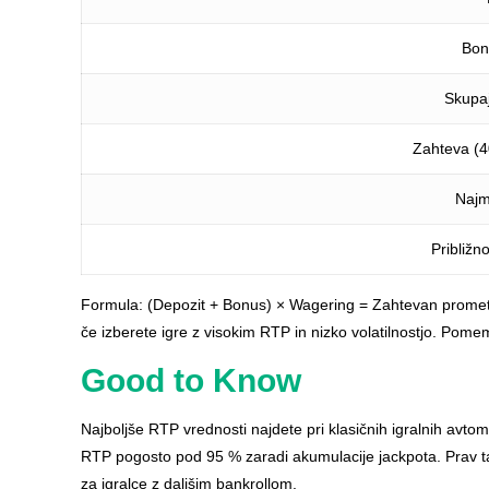
Bon
Skupaj
Zahteva (4
Najm
Približno
Formula: (Depozit + Bonus) × Wagering = Zahtevan promet. 
če izberete igre z visokim RTP in nizko volatilnostjo. Pom
Good to Know
Najboljše RTP vrednosti najdete pri klasičnih igralnih avtom
RTP pogosto pod 95 % zaradi akumulacije jackpota. Prav tako
za igralce z daljšim bankrollom.