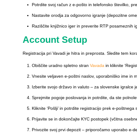
Potrdite svoj račun z e-pošto in telefonsko številko, p
Nastavite orodja za odgovorno igranje (depozitne omeji
Raziščite knjižnico iger in preverite RTP posameznih ige
Account Setup
Registracija pri Vavadi je hitra in preprosta. Sledite tem ko
Obiščite uradno spletno stran
Vavada
in kliknite ‘Regist
Vnesite veljaven e-poštni naslov, uporabniško ime in m
Izberite svojo državo in valuto – za slovenske igralce 
Sprejmite pogoje poslovanja in potrdite, da ste polnolet
Kliknite ‘Pošlji’ in potrdite registracijo prek e-poštnega 
Prijavite se in dokončajte KYC postopek (včitna oseb
Privozite svoj prvi depozit – priporočamo uporabo e-de