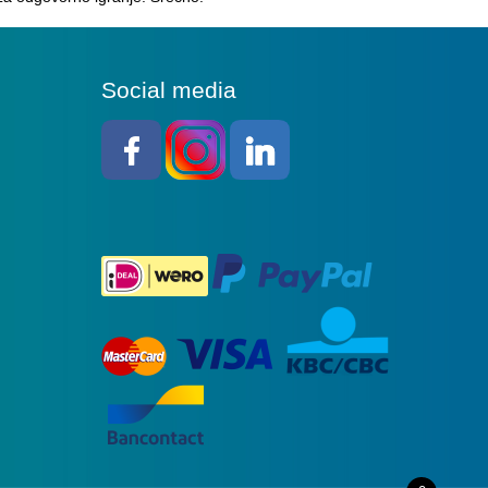
Social media