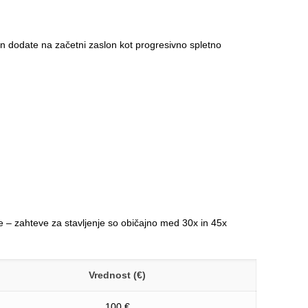
an dodate na začetni zaslon kot progresivno spletno
je – zahteve za stavljenje so običajno med 30x in 45x
Vrednost (€)
100 €