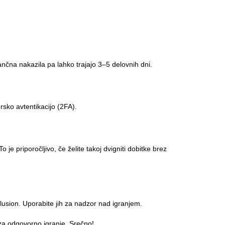
ančna nakazila pa lahko trajajo 3–5 delovnih dni.
sko avtentikacijo (2FA).
je priporočljivo, če želite takoj dvigniti dobitke brez
lusion. Uporabite jih za nadzor nad igranjem.
 za odgovorno igranje. Srečno!