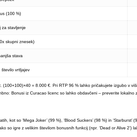
us (100 %)
 za stavljenje
0x skupni znesek)
anjša stava
 število vrtljajev
(100+100)×40 = 8.000 €. Pri RTP 96 % lahko pričakujete izgubo v višin
embno: Bonusi iz Curacao licenc so lahko obdavčeni – preverite lokalno
atih, kot so ‘Mega Joker’ (99 %), ‘Blood Suckers’ (98 %) in ‘Starburst’ (
 so igre z velikim številom bonusnih funkcij (npr. ‘Dead or Alive 2’) la