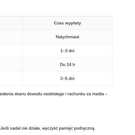
Czas wypłaty
Natychmiast
1–3 dni
Do 24 h
2–5 dni
zesłania skanu dowodu osobistego i rachunku za media –
Jeśli nadal nie działa, wyczyść pamięć podręczną