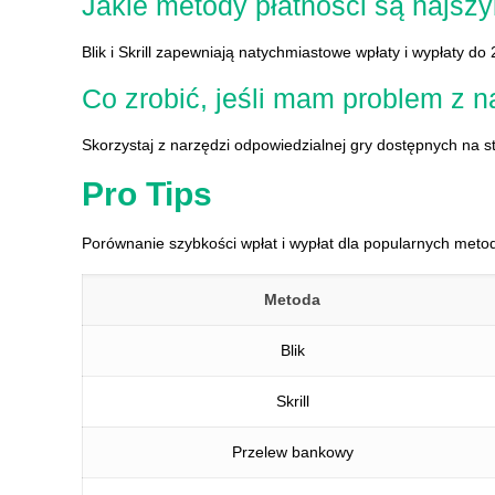
Jakie metody płatności są najsz
Blik i Skrill zapewniają natychmiastowe wpłaty i wypłaty do
Co zrobić, jeśli mam problem z 
Skorzystaj z narzędzi odpowiedzialnej gry dostępnych na s
Pro Tips
Porównanie szybkości wpłat i wypłat dla popularnych meto
Metoda
Blik
Skrill
Przelew bankowy