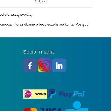
2–5 dni
zed pierwszą wypłatą.
promocjami oraz dbanie o bezpieczeństwo konta. Postępuj
Social media