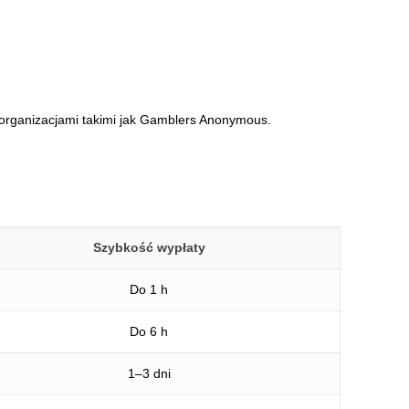
z organizacjami takimi jak Gamblers Anonymous.
Szybkość wypłaty
Do 1 h
Do 6 h
1–3 dni