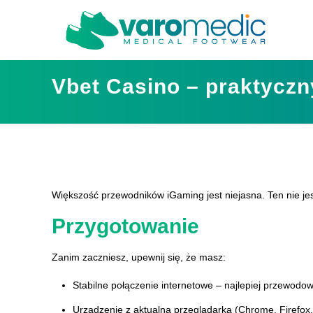
Vbet Casino – praktyczn
Większość przewodników iGaming jest niejasna. Ten nie jest 
Przygotowanie
Zanim zaczniesz, upewnij się, że masz:
Stabilne połączenie internetowe – najlepiej przewodo
Urządzenie z aktualną przeglądarką (Chrome, Firefox