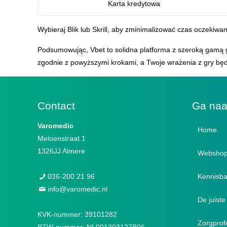
Karta kredytowa
Wybieraj Blik lub Skrill, aby zminimalizować czas oczekiwa
Podsumowując, Vbet to solidna platforma z szeroką gamą g
zgodnie z powyższymi krokami, a Twoje wrażenia z gry będ
Contact
Ga na
Varomedic
Home
Meloenstraat 1
1326JJ Almere
Websho
036-200 21 96
Kennisb
Verba
info@varomedic.nl
De juist
Luxe 
Diabet
(Hallux
KVK-nummer: 39101282
Zorgprof
Oede