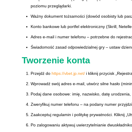
poziomu przeglądarki.
Ważny dokument tożsamości (dowód osobisty lub paszp
Konto bankowe lub portfel elektroniczny (Skrill, Neteller
Adres e-mail i numer telefonu – potrzebne do rejestracj
Świadomość zasad odpowiedzialnej gry – ustaw dzienne
Tworzenie konta
Przejdź do
https://vbet.jp.net/
i kliknij przycisk „Rejestr
Wprowadź swój adres e-mail, utwórz silne hasło (minim
Podaj dane osobowe: imię, nazwisko, datę urodzenia, k
Zweryfikuj numer telefonu – na podany numer przyjdz
Zaakceptuj regulamin i politykę prywatności. Kliknij „U
Po zalogowaniu aktywuj uwierzytelnianie dwuskładnik