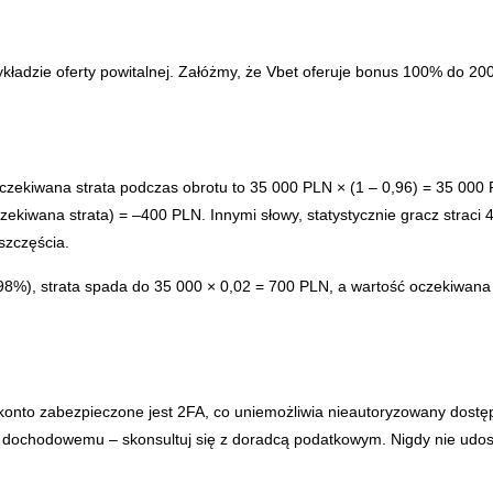
zykładzie oferty powitalnej. Załóżmy, że Vbet oferuje bonus 100% do
zekiwana strata podczas obrotu to 35 000 PLN × (1 – 0,96) = 35 000
iwana strata) = –400 PLN. Innymi słowy, statystycznie gracz straci 4
szczęścia.
. 98%), strata spada do 35 000 × 0,02 = 700 PLN, a wartość oczekiwan
nto zabezpieczone jest 2FA, co uniemożliwia nieautoryzowany dostęp.
ochodowemu – skonsultuj się z doradcą podatkowym. Nigdy nie udostęp