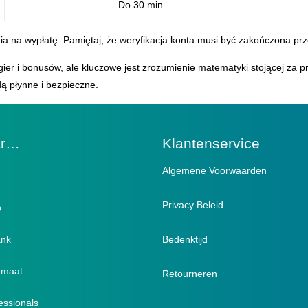
Do 30 min
nia na wypłatę. Pamiętaj, że weryfikacja konta musi być zakończona pr
ier i bonusów, ale kluczowe jest zrozumienie matematyki stojącej za 
ą płynne i bezpieczne.
ar…
Klantenservice
Algemene Voorwaarden
Privacy Beleid
p
ank
ndschoenen / Verbandsloffen
Bedenktijd
e maat
verbandschoenen / stretch
ici
Retourneren
)
essionals
em