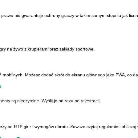
kie prawo nie gwarantuje ochrony graczy w takim samym stopniu jak lic
), gry na żywo z krupierami oraz zakłady sportowe.
ń mobilnych. Możesz dodać skrót do ekranu głównego jako PWA, co daje
?
nty są nieczytelne. Wyślij je od razu po rejestracji.
eży od RTP gier i wymogów obrotu. Zawsze czytaj regulamin i obliczaj