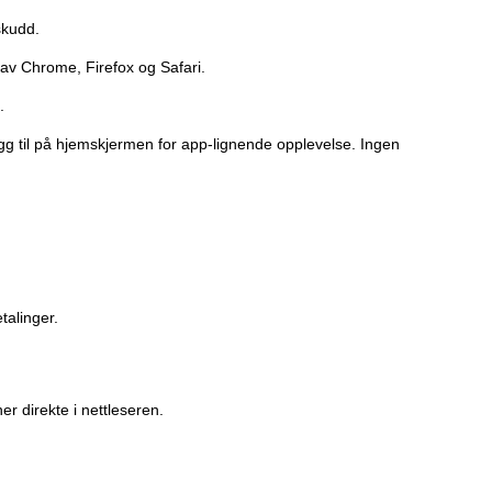
skudd.
 av Chrome, Firefox og Safari.
.
gg til på hjemskjermen for app-lignende opplevelse. Ingen
talinger.
er direkte i nettleseren.