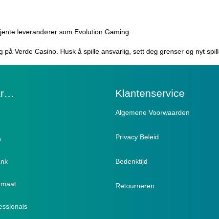
nerkjente leverandører som Evolution Gaming.
å Verde Casino. Husk å spille ansvarlig, sett deg grenser og nyt spillo
ar…
Klantenservice
Algemene Voorwaarden
Privacy Beleid
p
ank
ndschoenen / Verbandsloffen
Bedenktijd
e maat
verbandschoenen / stretch
ici
Retourneren
)
essionals
em
ici