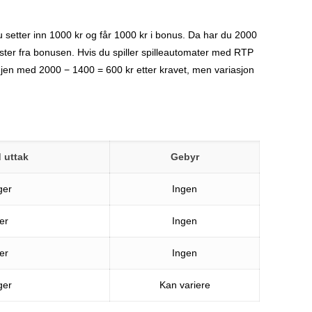
setter inn 1000 kr og får 1000 kr i bonus. Da har du 2000
inster fra bonusen. Hvis du spiller spilleautomater med RTP
igjen med 2000 − 1400 = 600 kr etter kravet, men variasjon
 uttak
Gebyr
ger
Ingen
mer
Ingen
mer
Ingen
ger
Kan variere