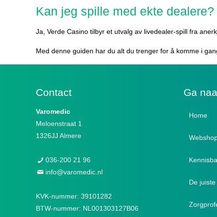
Kan jeg spille med ekte dealere?
Ja, Verde Casino tilbyr et utvalg av livedealer-spill fra a
Med denne guiden har du alt du trenger for å komme i gang p
Contact
Ga na
Varomedic
Home
Meloenstraat 1
1326JJ Almere
Websho
036-200 21 96
Kennisb
Verba
info@varomedic.nl
De juist
Luxe 
Diabet
(Hallux
KVK-nummer: 39101282
Zorgprof
Oede
BTW-nummer: NL001303127B06
Diabet