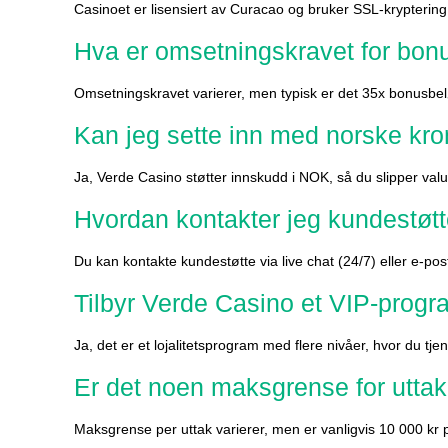
Casinoet er lisensiert av Curacao og bruker SSL-kryptering.
Hva er omsetningskravet for bon
Omsetningskravet varierer, men typisk er det 35x bonusbelø
Kan jeg sette inn med norske kro
Ja, Verde Casino støtter innskudd i NOK, så du slipper val
Hvordan kontakter jeg kundestøt
Du kan kontakte kundestøtte via live chat (24/7) eller e-pos
Tilbyr Verde Casino et VIP-prog
Ja, det er et lojalitetsprogram med flere nivåer, hvor du tj
Er det noen maksgrense for utta
Maksgrense per uttak varierer, men er vanligvis 10 000 kr