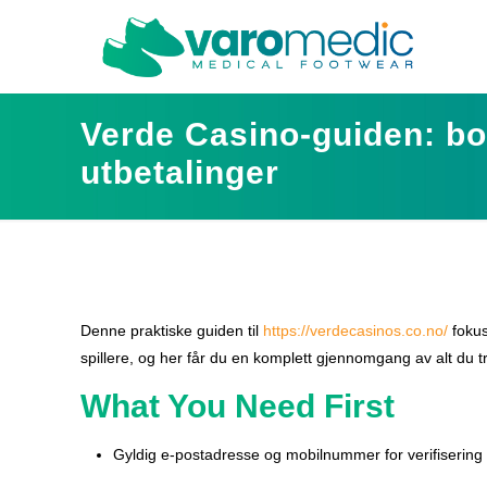
Verde Casino-guiden: bo
utbetalinger
Denne praktiske guiden til
https://verdecasinos.co.no/
fokus
spillere, og her får du en komplett gjennomgang av alt du tre
What You Need First
Gyldig e-postadresse og mobilnummer for verifisering