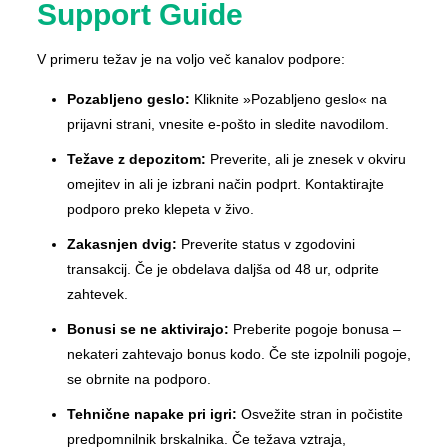
Support Guide
V primeru težav je na voljo več kanalov podpore:
Pozabljeno geslo:
Kliknite »Pozabljeno geslo« na
prijavni strani, vnesite e-pošto in sledite navodilom.
Težave z depozitom:
Preverite, ali je znesek v okviru
omejitev in ali je izbrani način podprt. Kontaktirajte
podporo preko klepeta v živo.
Zakasnjen dvig:
Preverite status v zgodovini
transakcij. Če je obdelava daljša od 48 ur, odprite
zahtevek.
Bonusi se ne aktivirajo:
Preberite pogoje bonusa –
nekateri zahtevajo bonus kodo. Če ste izpolnili pogoje,
se obrnite na podporo.
Tehnične napake pri igri:
Osvežite stran in počistite
predpomnilnik brskalnika. Če težava vztraja,