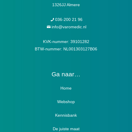
1326JJ Almere
036-200 21 96
info@varomedic.nl
KVK-nummer: 39101282
BTW-nummer: NL001303127B06
Ga naar…
Home
Webshop
Verbandschoenen / Verbandsloffen
Kennisbank
Luxe verbandschoenen / stretch (Hallux)
De juiste maat
Diabetici