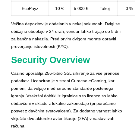
EcoPayz
10 €
5.000 €
Takoj
0 %
Večina depozitov je obdelanih v nekaj sekundah. Dvigi se
običajno obdelajo v 24 urah, vendar lahko trajajo do 5 dni
za bančna nakazila. Pred prvim dvigom morate opraviti
preverjanje istovetnosti (KYC).
Security Overview
Casino uporablja 256-bitno SSL šifriranje za vse prenose
podatkov. Licenciran je s strani Curacao eGaming, kar
pomeni, da veljajo mednarodne standarde poštenega
igranja. Vsakršni dobitki iz igralnice s to licenco so lahko
obdavčeni v skladu z lokalno zakonodajo (priporočamo
posvet z davčnim svetovalcem). Za dodatno varnost lahko
vključite dvofaktorsko avtentikacijo (2FA) v nastavitvah
računa.