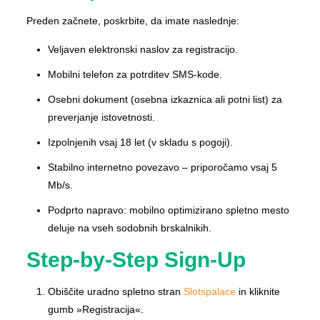
Preden začnete, poskrbite, da imate naslednje:
Veljaven elektronski naslov za registracijo.
Mobilni telefon za potrditev SMS-kode.
Osebni dokument (osebna izkaznica ali potni list) za
preverjanje istovetnosti.
Izpolnjenih vsaj 18 let (v skladu s pogoji).
Stabilno internetno povezavo – priporočamo vsaj 5
Mb/s.
Podprto napravo: mobilno optimizirano spletno mesto
deluje na vseh sodobnih brskalnikih.
Step-by-Step Sign-Up
Obiščite uradno spletno stran
Slotspalace
in kliknite
gumb »Registracija«.