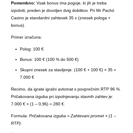
Pomembno:
Vsak bonus ima pogoje, ki jih je treba
izpolniti, preden je dovoljen dvig dobitkov. Pri Mr Pachó
Casino je standardni zahtevek 35 x (znesek pologa +
bonus).
Primer izračuna:
Polog: 100 €
Bonus: 100 € (100 % do 500 €)
Skupni znesek za stavljenje: (100 € + 100 €) × 35 =
7.000 €
Recimo, da igrate igralni avtomat s povprečnim RTP 96 %.
Pričakovana izguba pri izpolnjevanju stavnih zahtev je:
7.000 € × (1 – 0,96) = 280 €.
Formula:
Pričakovana izguba = Zahtevani promet × (1 –
RTP)
.