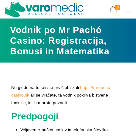
0
Vodnik po Mr Pachó
Casino: Registracija,
Bonusi in Matematika
Ne glede na to, ali ste prvič obiskali
https://mrpacho-
casino.si/
ali se vračate, ta vodnik pokriva bistvene
funkcije, ki jih morate poznati.
Predpogoji
Veljaven e-poštni naslov in telefonska številka.