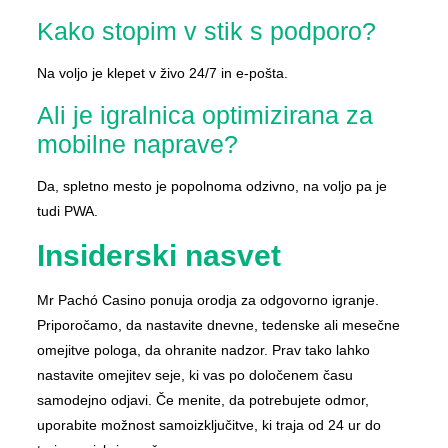
Kako stopim v stik s podporo?
Na voljo je klepet v živo 24/7 in e-pošta.
Ali je igralnica optimizirana za
mobilne naprave?
Da, spletno mesto je popolnoma odzivno, na voljo pa je
tudi PWA.
Insiderski nasvet
Mr Pachó Casino ponuja orodja za odgovorno igranje.
Priporočamo, da nastavite dnevne, tedenske ali mesečne
omejitve pologa, da ohranite nadzor. Prav tako lahko
nastavite omejitev seje, ki vas po določenem času
samodejno odjavi. Če menite, da potrebujete odmor,
uporabite možnost samoizključitve, ki traja od 24 ur do