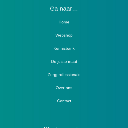
Ga naar…
Home
Webshop
Verbandschoenen / Verbandsloffen
Kennisbank
Luxe verbandschoenen / stretch (Hallux)
De juiste maat
Diabetici
Zorgprofessionals
Oedeem
Diabetici
Hallux Valgus
Over ons
Winterboots
Lymph / Oedeem
Hamertenen
Contact
Prophylaxe / Preventie
Actief