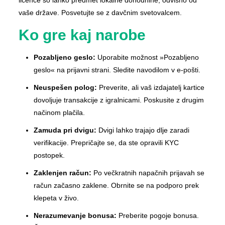
licence so lahko predmet lokalne dohodnine, odvisno od
vaše države. Posvetujte se z davčnim svetovalcem.
Ko gre kaj narobe
Pozabljeno geslo:
Uporabite možnost »Pozabljeno
geslo« na prijavni strani. Sledite navodilom v e-pošti.
Neuspešen polog:
Preverite, ali vaš izdajatelj kartice
dovoljuje transakcije z igralnicami. Poskusite z drugim
načinom plačila.
Zamuda pri dvigu:
Dvigi lahko trajajo dlje zaradi
verifikacije. Prepričajte se, da ste opravili KYC
postopek.
Zaklenjen račun:
Po večkratnih napačnih prijavah se
račun začasno zaklene. Obrnite se na podporo prek
klepeta v živo.
Nerazumevanje bonusa:
Preberite pogoje bonusa.