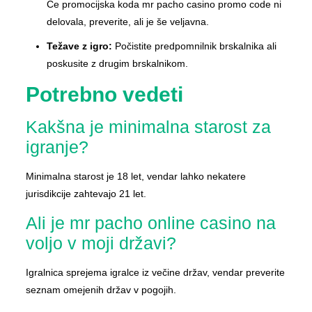
Če promocijska koda mr pacho casino promo code ni
delovala, preverite, ali je še veljavna.
Težave z igro:
Počistite predpomnilnik brskalnika ali
poskusite z drugim brskalnikom.
Potrebno vedeti
Kakšna je minimalna starost za
igranje?
Minimalna starost je 18 let, vendar lahko nekatere
jurisdikcije zahtevajo 21 let.
Ali je mr pacho online casino na
voljo v moji državi?
Igralnica sprejema igralce iz večine držav, vendar preverite
seznam omejenih držav v pogojih.