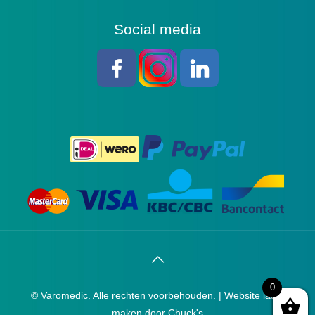
Social media
0
© Varomedic. Alle rechten voorbehouden. |
Website laten
maken
door Chuck's