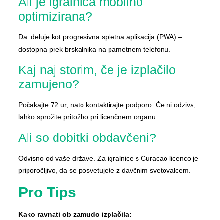
Ali je igralnica mobilno
optimizirana?
Da, deluje kot progresivna spletna aplikacija (PWA) –
dostopna prek brskalnika na pametnem telefonu.
Kaj naj storim, če je izplačilo
zamujeno?
Počakajte 72 ur, nato kontaktirajte podporo. Če ni odziva,
lahko sprožite pritožbo pri licenčnem organu.
Ali so dobitki obdavčeni?
Odvisno od vaše države. Za igralnice s Curacao licenco je
priporočljivo, da se posvetujete z davčnim svetovalcem.
Pro Tips
Kako ravnati ob zamudo izplačila: