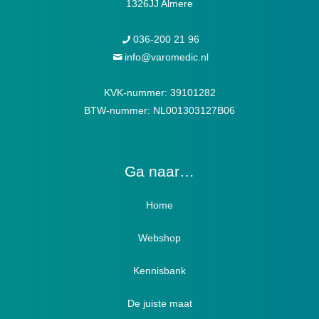
1326JJ Almere
036-200 21 96
info@varomedic.nl
KVK-nummer: 39101282
BTW-nummer: NL001303127B06
Ga naar…
Home
Webshop
Verbandschoenen / Verbandsloffen
Kennisbank
Luxe verbandschoenen / stretch (Hallux)
De juiste maat
Diabetici