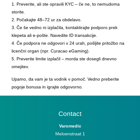
1. Preverite, ali ste opravili KYC – če ne, to nemudoma
storite.
2. Počakajte 48–72 ur za obdelavo.
3. Če še vedno ni izplačila, kontaktirajte podporo prek
klepeta ali e-pošte. Navedite ID transakcije.
4. Če podpora ne odgovori v 24 urah, pošljite pritožbo na
licenčni organ (npr. Curacao eGaming).
5. Preverite limite izplačil – morda ste dosegli dnevno
omejitev.
Upamo, da vam je ta vodnik v pomoč. Vedno preberite
pogoje bonusa in igrajte odgovorno.
Contact
Varomedic
Meloenstraat 1