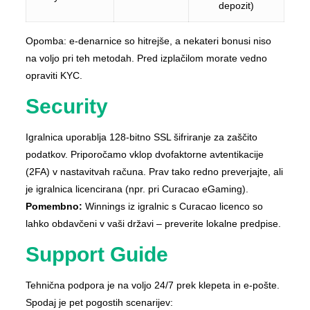
depozit)
Opomba: e-denarnice so hitrejše, a nekateri bonusi niso
na voljo pri teh metodah. Pred izplačilom morate vedno
opraviti KYC.
Security
Igralnica uporablja 128-bitno SSL šifriranje za zaščito
podatkov. Priporočamo vklop dvofaktorne avtentikacije
(2FA) v nastavitvah računa. Prav tako redno preverjajte, ali
je igralnica licencirana (npr. pri Curacao eGaming).
Pomembno:
Winnings iz igralnic s Curacao licenco so
lahko obdavčeni v vaši državi – preverite lokalne predpise.
Support Guide
Tehnična podpora je na voljo 24/7 prek klepeta in e-pošte.
Spodaj je pet pogostih scenarijev: