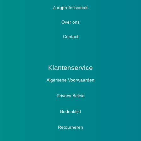
Zorgprofessionals
Oedeem
Diabetici
Hallux Valgus
Over ons
Winterboots
Lymph / Oedeem
Hamertenen
Contact
Prophylaxe / Preventie
Actief
Klantenservice
Algemene Voorwaarden
Pantoffels
Sandalen
Privacy Beleid
Bedenktijd
Retourneren