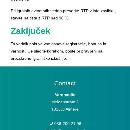
Pri igralnih avtomatih vedno preverite RTP v info zavihku;
stavite na tiste z RTP nad 96 %.
Zaključek
Ta vodnik pokriva vse osnove registracije, bonusa in
varnosti. Če sledite korakom, boste pripravljeni na
brezskrbno igralniško izkušnjo.
Contact
Varomedic
Meloenstraat 1
1326JJ Almere
036-200 21 96