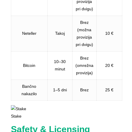
provizija
pri dvigu)
Brez
(možna
Neteller
Takoj
10 €
provizija
pri dvigu)
Brez
10–30
Bitcoin
(omrežna
20 €
minut
provizija)
Bančno
1–5 dni
Brez
25 €
nakazilo
Stake
Safety & Licensing