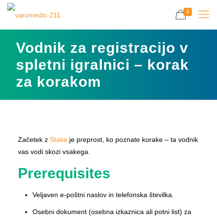
0
Vodnik za registracijo v
spletni igralnici – korak
za korakom
Začetek z
Stake
je preprost, ko poznate korake – ta vodnik
vas vodi skozi vsakega.
Prerequisites
Veljaven e-poštni naslov in telefonska številka.
Osebni dokument (osebna izkaznica ali potni list) za