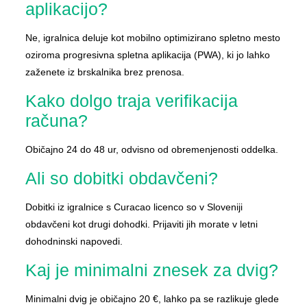
aplikacijo?
Ne, igralnica deluje kot mobilno optimizirano spletno mesto
oziroma progresivna spletna aplikacija (PWA), ki jo lahko
zaženete iz brskalnika brez prenosa.
Kako dolgo traja verifikacija
računa?
Običajno 24 do 48 ur, odvisno od obremenjenosti oddelka.
Ali so dobitki obdavčeni?
Dobitki iz igralnice s Curacao licenco so v Sloveniji
obdavčeni kot drugi dohodki. Prijaviti jih morate v letni
dohodninski napovedi.
Kaj je minimalni znesek za dvig?
Minimalni dvig je običajno 20 €, lahko pa se razlikuje glede