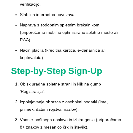
verifikacijo.
Stabilna internetna povezava.
Naprava s sodobnim spletnim brskalnikom
(priporočamo mobilno optimizirano spletno mesto ali
PWA).
Način plačila (kreditna kartica, e-denarnica ali
kriptovaluta).
Step-by-Step Sign-Up
Obisk uradne spletne strani in klik na gumb
‘Registracija’.
Izpolnjevanje obrazca z osebnimi podatki (ime,
priimek, datum rojstva, naslov).
Vnos e-poštnega naslova in izbira gesla (priporočamo
8+ znakov z mešanico črk in številk).