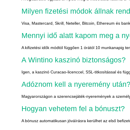
Milyen fizetési módok állnak ren
Visa, Mastercard, Skrill, Neteller, Bitcoin, Ethereum és bank
Mennyi idő alatt kapom meg a 
A kifizetési idők módtól függően 1 órától 10 munkanapig ter
A Wintino kaszinó biztonságos?
Igen, a kaszinó Curacao-licenccel, SSL-titkosítással és f
Adóznom kell a nyeremény után
Magyarországon a szerencsejáték-nyeremények a személyi j
Hogyan vehetem fel a bónuszt?
A bónusz automatikusan jóváírásra kerülhet az első befizet