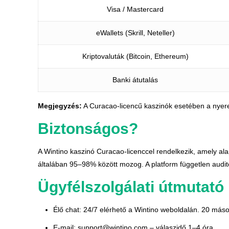
Visa / Mastercard
eWallets (Skrill, Neteller)
Kriptovaluták (Bitcoin, Ethereum)
Banki átutalás
Megjegyzés:
A Curacao-licencű kaszinók esetében a nyer
Biztonságos?
A Wintino kaszinó Curacao-licenccel rendelkezik, amely alapv
általában 95–98% között mozog. A platform független auditor
Ügyfélszolgálati útmutató
Élő chat: 24/7 elérhető a Wintino weboldalán. 20 máso
E-mail: support@wintino.com – válaszidő 1–4 óra.