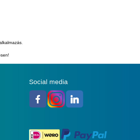
 alkalmazás.
esen!
Social media