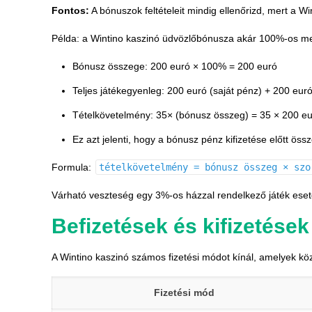
Fontos:
A bónuszok feltételeit mindig ellenőrizd, mert a Wi
Példa: a Wintino kaszinó üdvözlőbónusza akár 100%-os me
Bónusz összege: 200 euró × 100% = 200 euró
Teljes játékegyenleg: 200 euró (saját pénz) + 200 eur
Tételkövetelmény: 35× (bónusz összeg) = 35 × 200 e
Ez azt jelenti, hogy a bónusz pénz kifizetése előtt ös
Formula:
tételkövetelmény = bónusz összeg × szo
Várható veszteség egy 3%-os házzal rendelkező játék eset
Befizetések és kifizetések
A Wintino kaszinó számos fizetési módot kínál, amelyek közü
Fizetési mód