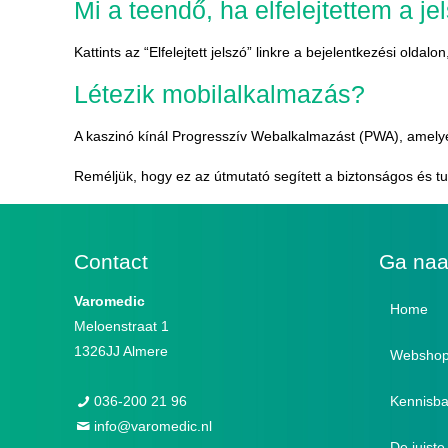
Mi a teendő, ha elfelejtettem a j
Kattints az “Elfelejtett jelszó” linkre a bejelentkezési oldal
Létezik mobilalkalmazás?
A kaszinó kínál Progresszív Webalkalmazást (PWA), amelyet
Reméljük, hogy ez az útmutató segített a biztonságos és tuda
Contact
Ga na
Varomedic
Home
Meloenstraat 1
1326JJ Almere
Websho
036-200 21 96
Kennisb
Verba
info@varomedic.nl
De juist
Luxe 
Diabet