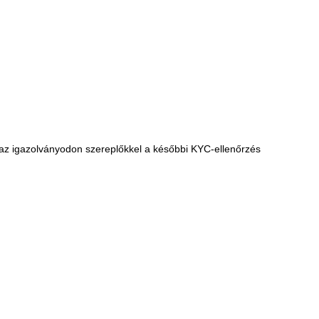
 az igazolványodon szereplőkkel a későbbi KYC-ellenőrzés